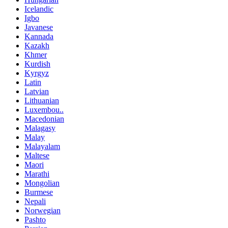
Icelandic
Igbo
Javanese
Kannada
Kazakh
Khmer
Kurdish
Kyrgyz
Latin
Latvian
Lithuanian
Luxembou..
Macedonian
Malagasy
Malay
Malayalam
Maltese
Maori
Marathi
Mongolian
Burmese
Nepali
Norwegian
Pashto