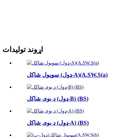
اړوند توليدات
سویول شاکل (ډول-A)(A.SW.S(a)
د بوی شاکل (ډول-B) (BS)
د بوی شاکل (ډول-A) (BS)