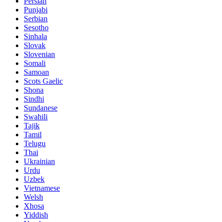
Persian
Punjabi
Serbian
Sesotho
Sinhala
Slovak
Slovenian
Somali
Samoan
Scots Gaelic
Shona
Sindhi
Sundanese
Swahili
Tajik
Tamil
Telugu
Thai
Ukrainian
Urdu
Uzbek
Vietnamese
Welsh
Xhosa
Yiddish