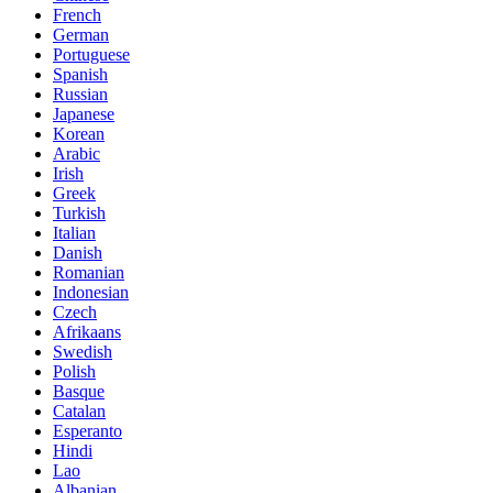
French
German
Portuguese
Spanish
Russian
Japanese
Korean
Arabic
Irish
Greek
Turkish
Italian
Danish
Romanian
Indonesian
Czech
Afrikaans
Swedish
Polish
Basque
Catalan
Esperanto
Hindi
Lao
Albanian