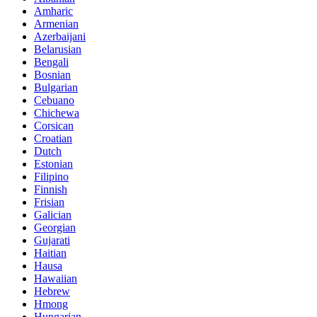
Amharic
Armenian
Azerbaijani
Belarusian
Bengali
Bosnian
Bulgarian
Cebuano
Chichewa
Corsican
Croatian
Dutch
Estonian
Filipino
Finnish
Frisian
Galician
Georgian
Gujarati
Haitian
Hausa
Hawaiian
Hebrew
Hmong
Hungarian