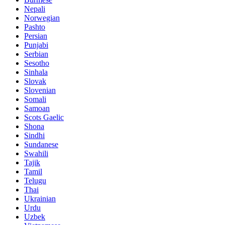
Nepali
Norwegian
Pashto
Persian
Punjabi
Serbian
Sesotho
Sinhala
Slovak
Slovenian
Somali
Samoan
Scots Gaelic
Shona
Sindhi
Sundanese
Swahili
Tajik
Tamil
Telugu
Thai
Ukrainian
Urdu
Uzbek