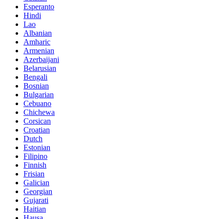
Esperanto
Hindi
Lao
Albanian
Amharic
Armenian
Azerbaijani
Belarusian
Bengali
Bosnian
Bulgarian
Cebuano
Chichewa
Corsican
Croatian
Dutch
Estonian
Filipino
Finnish
Frisian
Galician
Georgian
Gujarati
Haitian
Hausa