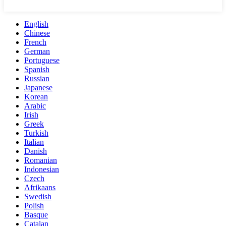
English
Chinese
French
German
Portuguese
Spanish
Russian
Japanese
Korean
Arabic
Irish
Greek
Turkish
Italian
Danish
Romanian
Indonesian
Czech
Afrikaans
Swedish
Polish
Basque
Catalan