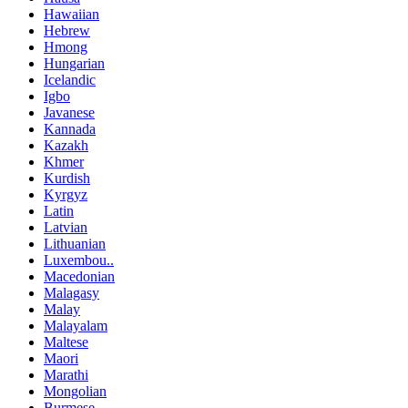
Hawaiian
Hebrew
Hmong
Hungarian
Icelandic
Igbo
Javanese
Kannada
Kazakh
Khmer
Kurdish
Kyrgyz
Latin
Latvian
Lithuanian
Luxembou..
Macedonian
Malagasy
Malay
Malayalam
Maltese
Maori
Marathi
Mongolian
Burmese