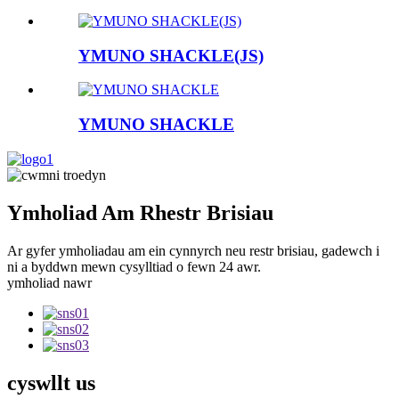
YMUNO SHACKLE(JS)
YMUNO SHACKLE
Ymholiad Am Rhestr Brisiau
Ar gyfer ymholiadau am ein cynnyrch neu restr brisiau, gadewch i
ni a byddwn mewn cysylltiad o fewn 24 awr.
ymholiad nawr
cyswllt
us