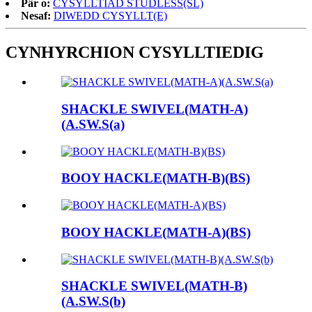
Pâr o:
CYSYLLTIAD STUDLESS(SL)
Nesaf:
DIWEDD CYSYLLT(E)
CYNHYRCHION CYSYLLTIEDIG
SHACKLE SWIVEL(MATH-A)
(A.SW.S(a)
BOOY HACKLE(MATH-B)(BS)
BOOY HACKLE(MATH-A)(BS)
SHACKLE SWIVEL(MATH-B)
(A.SW.S(b)