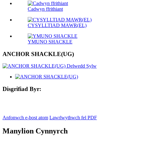
Cadwyn ffrithiant
CYSYLLTIAD MAWR(EL)
YMUNO SHACKLE
ANCHOR SHACKLE(UG)
Disgrifiad Byr:
Anfonwch e-bost atom
Lawrlwythwch fel PDF
Manylion Cynnyrch