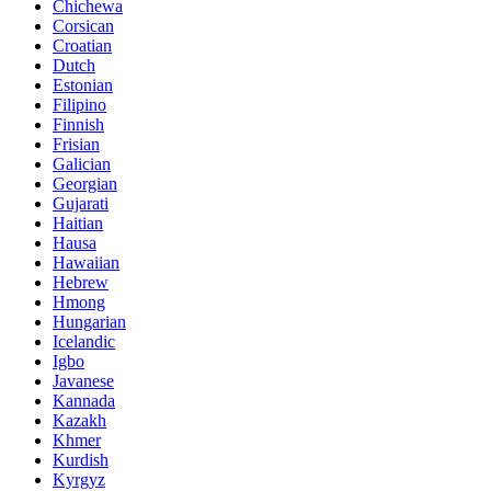
Chichewa
Corsican
Croatian
Dutch
Estonian
Filipino
Finnish
Frisian
Galician
Georgian
Gujarati
Haitian
Hausa
Hawaiian
Hebrew
Hmong
Hungarian
Icelandic
Igbo
Javanese
Kannada
Kazakh
Khmer
Kurdish
Kyrgyz