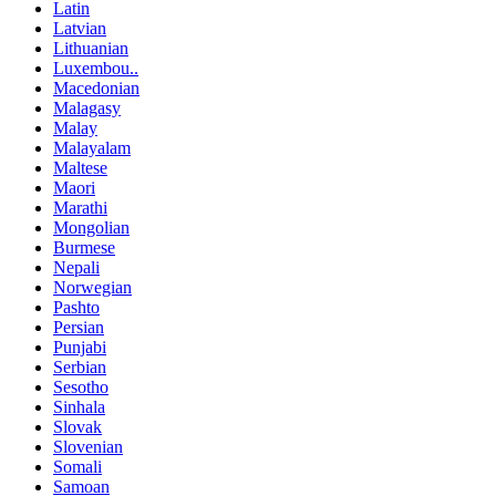
Latin
Latvian
Lithuanian
Luxembou..
Macedonian
Malagasy
Malay
Malayalam
Maltese
Maori
Marathi
Mongolian
Burmese
Nepali
Norwegian
Pashto
Persian
Punjabi
Serbian
Sesotho
Sinhala
Slovak
Slovenian
Somali
Samoan