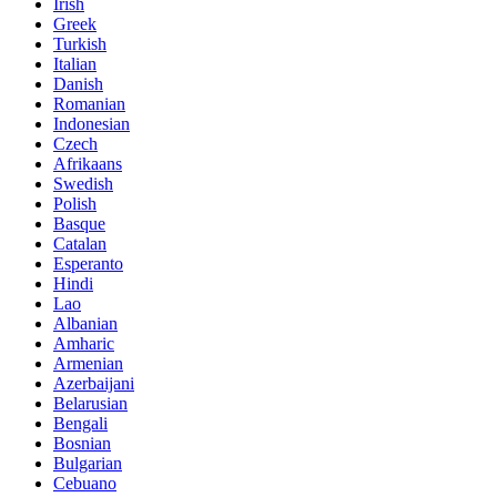
Irish
Greek
Turkish
Italian
Danish
Romanian
Indonesian
Czech
Afrikaans
Swedish
Polish
Basque
Catalan
Esperanto
Hindi
Lao
Albanian
Amharic
Armenian
Azerbaijani
Belarusian
Bengali
Bosnian
Bulgarian
Cebuano