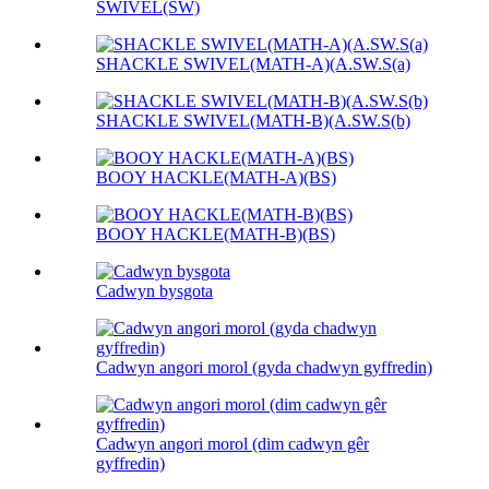
SWIVEL(SW)
SHACKLE SWIVEL(MATH-A)(A.SW.S(a)
SHACKLE SWIVEL(MATH-B)(A.SW.S(b)
BOOY HACKLE(MATH-A)(BS)
BOOY HACKLE(MATH-B)(BS)
Cadwyn bysgota
Cadwyn angori morol (gyda chadwyn gyffredin)
Cadwyn angori morol (dim cadwyn gêr
gyffredin)