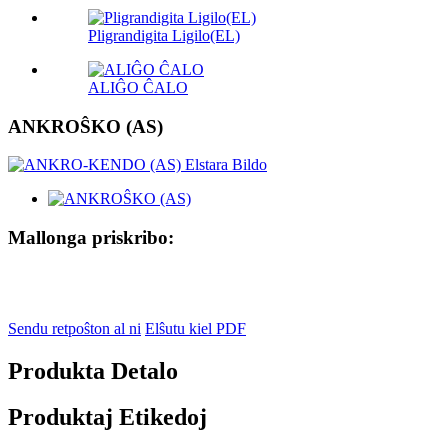
Pligrandigita Ligilo(EL)
ALIĜO ĈALO
ANKROŜKO (AS)
Mallonga priskribo:
Sendu retpoŝton al ni
Elŝutu kiel PDF
Produkta Detalo
Produktaj Etikedoj