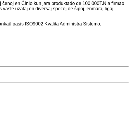
igaj ĉenoj en Ĉinio kun jara produktado de 100,000T.Nia firmao
aste uzataj en diversaj specoj de ŝipoj, enmaraj ligaj
j ankaŭ pasis ISO9002 Kvalita Administra Sistemo,