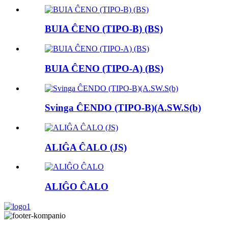
BUIA ĈENO (TIPO-B) (BS)
BUIA ĈENO (TIPO-A) (BS)
Svinga ĈENDO (TIPO-B)(A.SW.S(b)
ALIĜA ĈALO (JS)
ALIĜO ĈALO