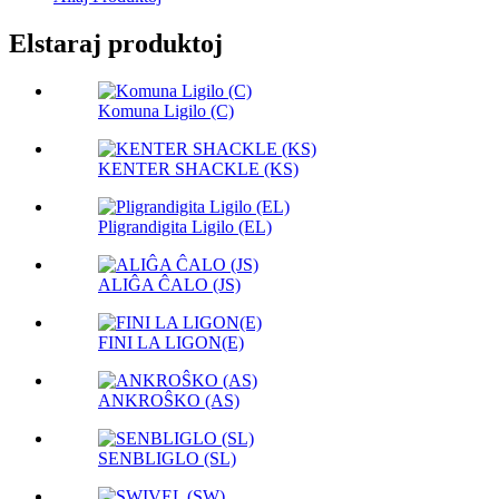
Elstaraj produktoj
Komuna Ligilo (C)
KENTER SHACKLE (KS)
Pligrandigita Ligilo (EL)
ALIĜA ĈALO (JS)
FINI LA ​​LIGON(E)
ANKROŜKO (AS)
SENBLIGLO (SL)