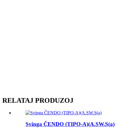
RELATAJ PRODUZOJ
Svinga ĈENDO (TIPO-A)(A.SW.S(a)