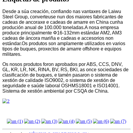
Desde a súa creación, confiando nas vantaxes de Laiwu
Steel Group, converteuse nun dos maiores fabricantes de
cadeas de ancoraxe e cadeas de amarre en China cunha
produción anual de 100.000 toneladas.A nosa empresa
produce principalmente Φ16-132mm estándar AM2, AM3
cadeas de áncora mariña e cadeas e accesorios non
estándar.Os produtos son amplamente utilizados en varios
tipos de buques, proxectos de amarre offshore e equipos
militares.
Os nosos produtos foron aprobados por ABS, CCS, DNV,
GL, KR, LR, NK, RINA, BV, RS, BKI, as once sociedades de
clasificación de buques, e tamén pasaron o sistema de
xestión de calidade ISO9002, o sistema de xestión de
seguridade e saúde laboral OSHMS18001 e ISO14001.
Sistema de xestión ambiental por CSQA de China.