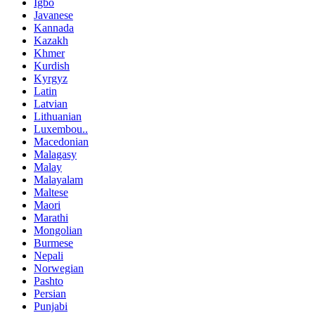
Igbo
Javanese
Kannada
Kazakh
Khmer
Kurdish
Kyrgyz
Latin
Latvian
Lithuanian
Luxembou..
Macedonian
Malagasy
Malay
Malayalam
Maltese
Maori
Marathi
Mongolian
Burmese
Nepali
Norwegian
Pashto
Persian
Punjabi