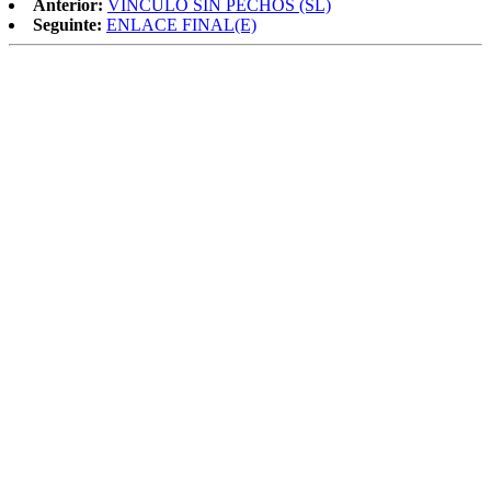
Anterior:
VÍNCULO SIN PECHOS (SL)
Seguinte:
ENLACE FINAL(E)