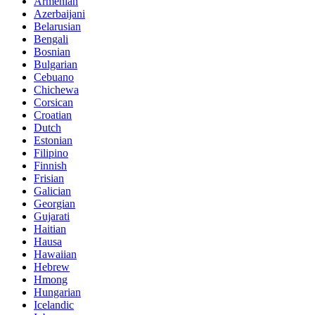
Armenian
Azerbaijani
Belarusian
Bengali
Bosnian
Bulgarian
Cebuano
Chichewa
Corsican
Croatian
Dutch
Estonian
Filipino
Finnish
Frisian
Galician
Georgian
Gujarati
Haitian
Hausa
Hawaiian
Hebrew
Hmong
Hungarian
Icelandic