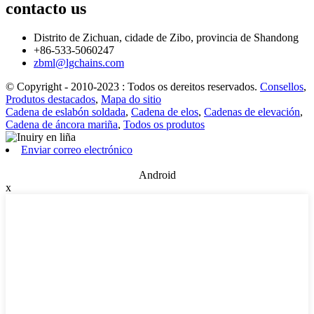
contacto
us
Distrito de Zichuan, cidade de Zibo, provincia de Shandong
+86-533-5060247
zbml@lgchains.com
© Copyright - 2010-2023 : Todos os dereitos reservados.
Consellos
,
Produtos destacados
,
Mapa do sitio
Cadena de eslabón soldada
,
Cadena de elos
,
Cadenas de elevación
,
Cadena de áncora mariña
,
Todos os produtos
Enviar correo electrónico
Android
x