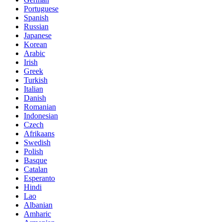
Portuguese
Spanish
Russian
Japanese
Korean
Arabic
Irish
Greek
Turkish
Italian
Danish
Romanian
Indonesian
Czech
Afrikaans
Swedish
Polish
Basque
Catalan
Esperanto
Hindi
Lao
Albanian
Amharic