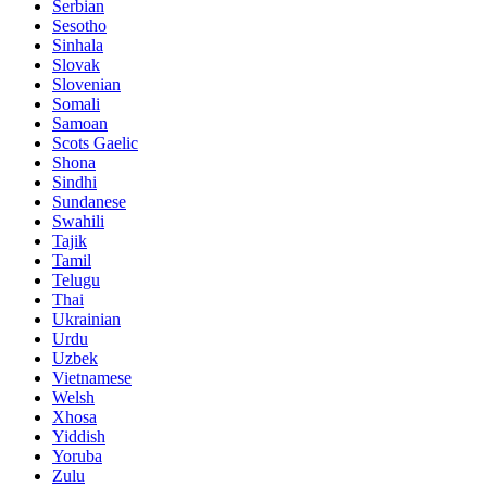
Serbian
Sesotho
Sinhala
Slovak
Slovenian
Somali
Samoan
Scots Gaelic
Shona
Sindhi
Sundanese
Swahili
Tajik
Tamil
Telugu
Thai
Ukrainian
Urdu
Uzbek
Vietnamese
Welsh
Xhosa
Yiddish
Yoruba
Zulu