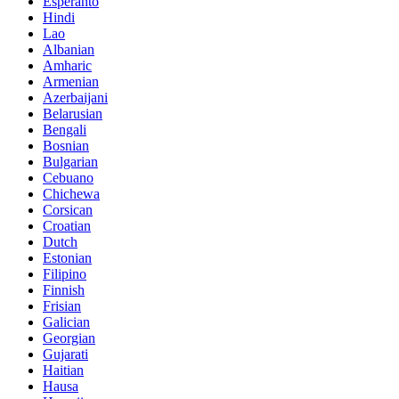
Esperanto
Hindi
Lao
Albanian
Amharic
Armenian
Azerbaijani
Belarusian
Bengali
Bosnian
Bulgarian
Cebuano
Chichewa
Corsican
Croatian
Dutch
Estonian
Filipino
Finnish
Frisian
Galician
Georgian
Gujarati
Haitian
Hausa