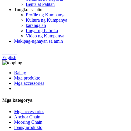
Benta at Palitan
Tungkol sa atin
Profile ng Kumpanya
Kultura ng Kumpanya
karangalan
Lugar ng Pabrika
Video ng Kumpanya
Makipag-ugnayan sa amin
Chinese
English
Bahay
Mga produkto
Mga accessories
Mga kategorya
Mga accessories
Anchor Chain
Mooring Chain
Ibang produkto