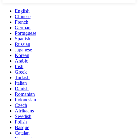
English
Chinese
French
German
Portuguese
Spanish
Russian
Japanese
Korean
Arabic
Irish
Greek
Turkish
Italian
Danish
Romanian
Indonesian
Czech
Afrikaans
Swedish
Polish
Basque
Catalan