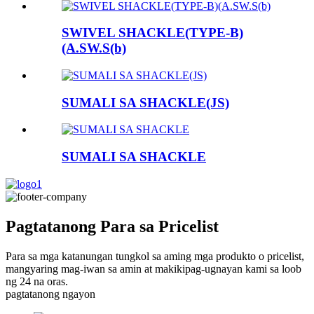
SWIVEL SHACKLE(TYPE-B)
(A.SW.S(b)
SUMALI SA SHACKLE(JS)
SUMALI SA SHACKLE
Pagtatanong Para sa Pricelist
Para sa mga katanungan tungkol sa aming mga produkto o pricelist,
mangyaring mag-iwan sa amin at makikipag-ugnayan kami sa loob
ng 24 na oras.
pagtatanong ngayon