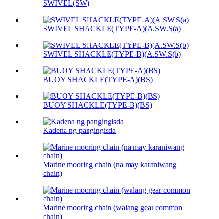
SWIVEL(SW)
SWIVEL SHACKLE(TYPE-A)(A.SW.S(a)
SWIVEL SHACKLE(TYPE-B)(A.SW.S(b)
BUOY SHACKLE(TYPE-A)(BS)
BUOY SHACKLE(TYPE-B)(BS)
Kadena ng pangingisda
Marine mooring chain (na may karaniwang
chain)
Marine mooring chain (walang gear common
chain)