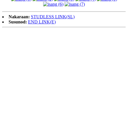
Nakaraan:
STUDLESS LINK(SL)
Susunod:
END LINK(E)