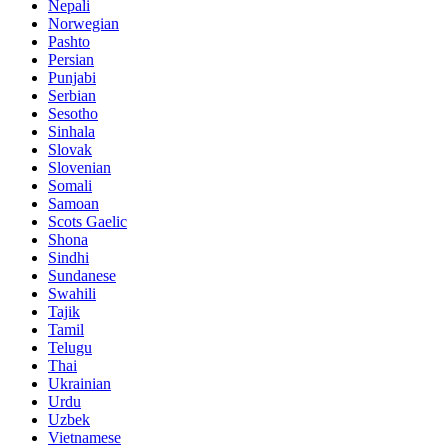
Nepali
Norwegian
Pashto
Persian
Punjabi
Serbian
Sesotho
Sinhala
Slovak
Slovenian
Somali
Samoan
Scots Gaelic
Shona
Sindhi
Sundanese
Swahili
Tajik
Tamil
Telugu
Thai
Ukrainian
Urdu
Uzbek
Vietnamese