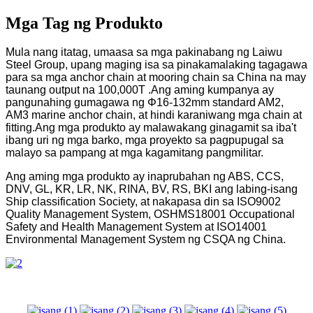
Mga Tag ng Produkto
Mula nang itatag, umaasa sa mga pakinabang ng Laiwu
Steel Group, upang maging isa sa pinakamalaking tagagawa
para sa mga anchor chain at mooring chain sa China na may
taunang output na 100,000T .Ang aming kumpanya ay
pangunahing gumagawa ng Φ16-132mm standard AM2,
AM3 marine anchor chain, at hindi karaniwang mga chain at
fitting.Ang mga produkto ay malawakang ginagamit sa iba't
ibang uri ng mga barko, mga proyekto sa pagpupugal sa
malayo sa pampang at mga kagamitang pangmilitar.
Ang aming mga produkto ay inaprubahan ng ABS, CCS,
DNV, GL, KR, LR, NK, RINA, BV, RS, BKI ang labing-isang
Ship classification Society, at nakapasa din sa ISO9002
Quality Management System, OSHMS18001 Occupational
Safety and Health Management System at ISO14001
Environmental Management System ng CSQA ng China.