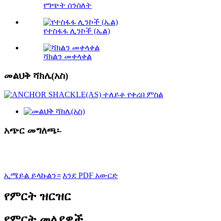
የግጭት ሰንሰለት
የተስፋፋ ሊንኮች (ኤል)
ሻክልን መቀላቀል
መልህቅ ሻክሌ(አስ)
አጭር መግለጫ፡-
ኢሜይል ይላኩልን።
እንደ PDF አውርድ
የምርት ዝርዝር
የምርት መለያዎች