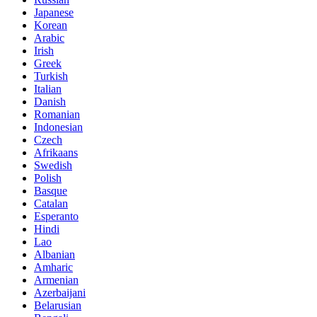
Japanese
Korean
Arabic
Irish
Greek
Turkish
Italian
Danish
Romanian
Indonesian
Czech
Afrikaans
Swedish
Polish
Basque
Catalan
Esperanto
Hindi
Lao
Albanian
Amharic
Armenian
Azerbaijani
Belarusian