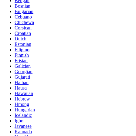
Bengali
Bosnian
Bulgarian
Cebuano
Chichewa
Corsican
Croatian
Dutch
Estonian
Filipino
Finnish
Frisian
Galician
Georgian
Gujarati
Haitian
Hausa
Hawaiian
Hebrew
Hmong
Hungarian
Icelandic
Igbo
Javanese
Kannada