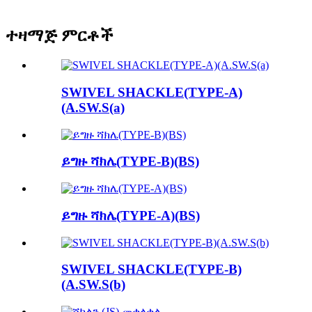
ተዛማጅ ምርቶች
SWIVEL SHACKLE(TYPE-A)
(A.SW.S(a)
ይግዙ ሻክሌ(TYPE-B)(BS)
ይግዙ ሻክሌ(TYPE-A)(BS)
SWIVEL SHACKLE(TYPE-B)
(A.SW.S(b)