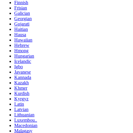
Finnish
Frisian
Galician
Georgian
Gujarati
Haitian
Hausa
Hawaiian
Hebrew
Hmong
Hungarian
Icelandic
Igbo
Javanese
Kannada
Kazakh
Khmer
Kurdish
Kyrgyz
Latin
Latvian
Lithuanian
Luxembou..
Macedonian
Malagasy