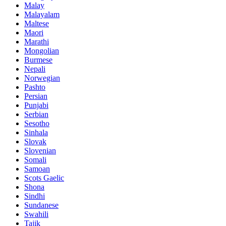
Malay
Malayalam
Maltese
Maori
Marathi
Mongolian
Burmese
Nepali
Norwegian
Pashto
Persian
Punjabi
Serbian
Sesotho
Sinhala
Slovak
Slovenian
Somali
Samoan
Scots Gaelic
Shona
Sindhi
Sundanese
Swahili
Tajik