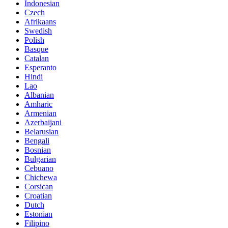
Indonesian
Czech
Afrikaans
Swedish
Polish
Basque
Catalan
Esperanto
Hindi
Lao
Albanian
Amharic
Armenian
Azerbaijani
Belarusian
Bengali
Bosnian
Bulgarian
Cebuano
Chichewa
Corsican
Croatian
Dutch
Estonian
Filipino