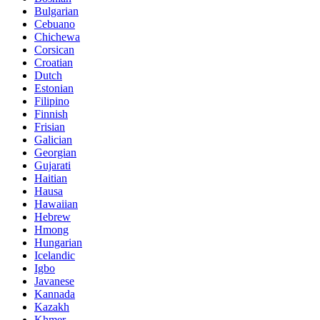
Bulgarian
Cebuano
Chichewa
Corsican
Croatian
Dutch
Estonian
Filipino
Finnish
Frisian
Galician
Georgian
Gujarati
Haitian
Hausa
Hawaiian
Hebrew
Hmong
Hungarian
Icelandic
Igbo
Javanese
Kannada
Kazakh
Khmer