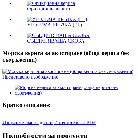
Фрикционна верига
УГОЛЕМА ВРЪЗКА (EL)
СЪЕДИНЯВАЩА СКОБА
Морска верига за акостиране (обща верига без
съоръжения)
Кратко описание:
Изпратете имейл до нас
Изтеглете като PDF
Подробности за продукта