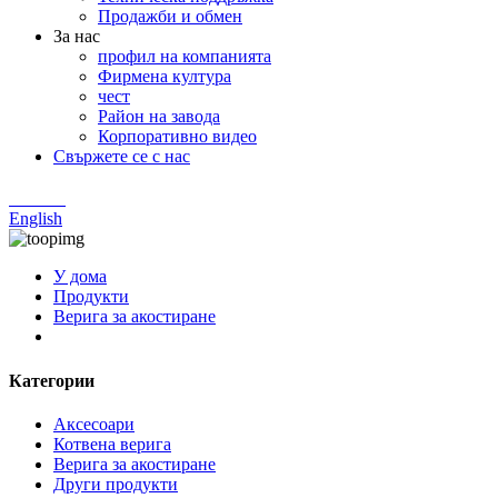
Продажби и обмен
За нас
профил на компанията
Фирмена култура
чест
Район на завода
Корпоративно видео
Свържете се с нас
Chinese
English
У дома
Продукти
Верига за акостиране
Категории
Аксесоари
Котвена верига
Верига за акостиране
Други продукти