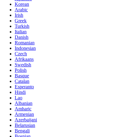
Korean
Arabic
Irish
Greek
Turkish
Italian
Danish
Romanian
Indonesian
Czech
Afrikaans
Swedish
Polish
Basque
Catalan
Esperanto
Hindi
Lao
Albanian
Amharic
Armenian
Azerbaijani
Belarusian
Bengali
Bosnian