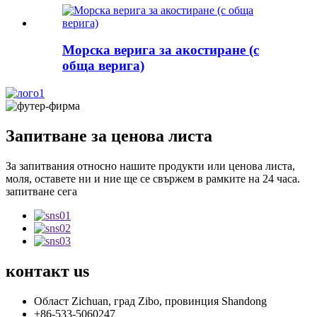
Морска верига за акостиране (с
обща верига)
Запитване за ценова листа
За запитвания относно нашите продукти или ценова листа,
моля, оставете ни и ние ще се свържем в рамките на 24 часа.
запитване сега
контакт
us
Област Zichuan, град Zibo, провинция Shandong
+86-533-5060247