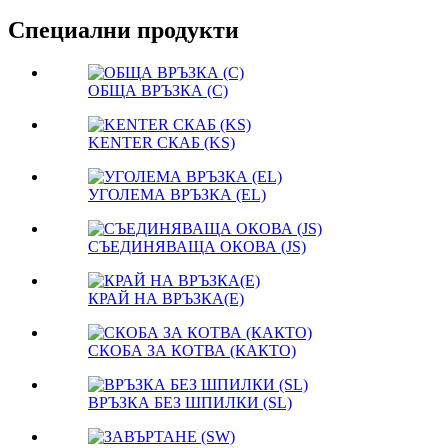
Специални продукти
ОБЩА ВРЪЗКА (C)
KENTER СКАБ (KS)
УГОЛЕМА ВРЪЗКА (EL)
СЪЕДИНЯВАЩА ОКОВА (JS)
КРАЙ НА ВРЪЗКА(E)
СКОБА ЗА КОТВА (КАКТО)
ВРЪЗКА БЕЗ ШПИЛКИ (SL)