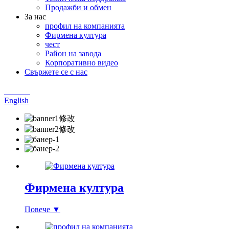
Продажби и обмен
За нас
профил на компанията
Фирмена култура
чест
Район на завода
Корпоративно видео
Свържете се с нас
Chinese
English
Фирмена култура
Повече ▼