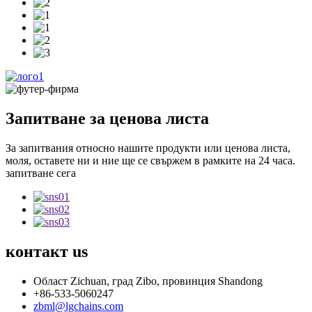
Запитване за ценова листа
За запитвания относно нашите продукти или ценова листа,
моля, оставете ни и ние ще се свържем в рамките на 24 часа.
запитване сега
контакт
us
Област Zichuan, град Zibo, провинция Shandong
+86-533-5060247
zbml@lgchains.com