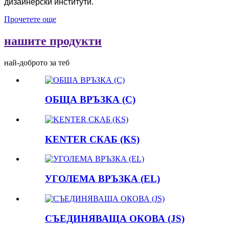
дизайнерски институти.
Прочетете още
нашите продукти
най-доброто за теб
ОБЩА ВРЪЗКА (C)
KENTER СКАБ (KS)
УГОЛЕМА ВРЪЗКА (EL)
СЪЕДИНЯВАЩА ОКОВА (JS)