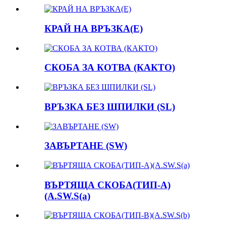
КРАЙ НА ВРЪЗКА(E)
СКОБА ЗА КОТВА (КАКТО)
ВРЪЗКА БЕЗ ШПИЛКИ (SL)
ЗАВЪРТАНЕ (SW)
ВЪРТЯЩА СКОБА(ТИП-A)
(A.SW.S(a)