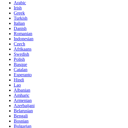
Arabic
Irish
Greek
Turkish
Italian
Danish
Romanian
Indonesian
Czech
Afrikaans
Swedish
Polish
Basque
Catalan
Esperanto
Hindi
Lao
Albanian
Amharic
Armenian
Azerbaijani
Belarusian
Bengali
Bosnian
Bulgarian