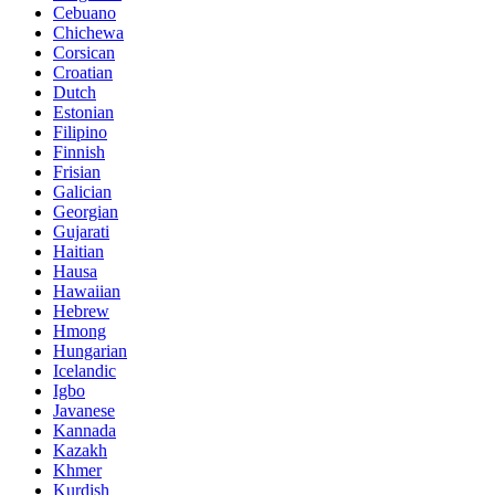
Cebuano
Chichewa
Corsican
Croatian
Dutch
Estonian
Filipino
Finnish
Frisian
Galician
Georgian
Gujarati
Haitian
Hausa
Hawaiian
Hebrew
Hmong
Hungarian
Icelandic
Igbo
Javanese
Kannada
Kazakh
Khmer
Kurdish