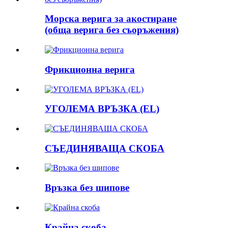
Морска верига за акостиране
(обща верига без съоръжения)
Фрикционна верига
УГОЛЕМА ВРЪЗКА (EL)
СЪЕДИНЯВАЩА СКОБА
Връзка без шипове
Крайна скоба