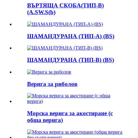
ВЪРТЯЩА СКОБА(ТИП-B)
(A.SW.S(b)
ШАМАНДУРАНА (ТИП-A) (BS)
ШАМАНДУРАНА (ТИП-B) (BS)
Верига за риболов
Морска верига за акостиране (с
обща верига)