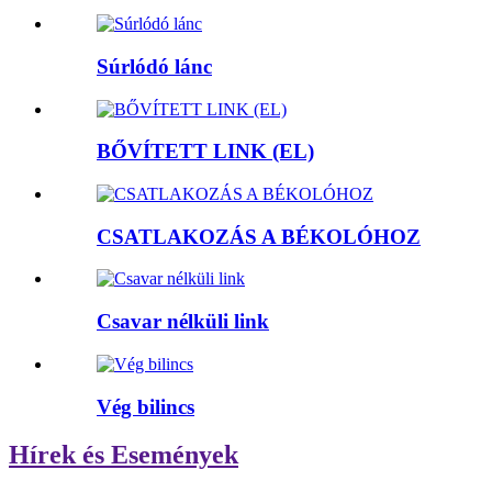
Súrlódó lánc
BŐVÍTETT LINK (EL)
CSATLAKOZÁS A BÉKOLÓHOZ
Csavar nélküli link
Vég bilincs
Hírek és Események