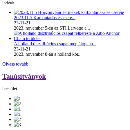
belénk
2023.11.5 Karbantartás és csere...
23-11-21
2023. november 5-én az STI Larvotto a...
A holland disztribúciós csapat meglátogatta...
23-11-21
2023. november 8-án a holland kör...
Olvass tovább
Tanúsítványok
becsület