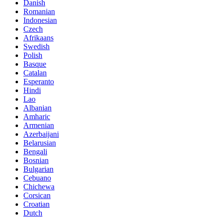
Danish
Romanian
Indonesian
Czech
Afrikaans
Swedish
Polish
Basque
Catalan
Esperanto
Hindi
Lao
Albanian
Amharic
Armenian
Azerbaijani
Belarusian
Bengali
Bosnian
Bulgarian
Cebuano
Chichewa
Corsican
Croatian
Dutch