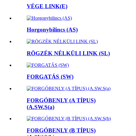
VÉGE LINK(E)
Horgonybilincs (AS)
RÖGZÉK NÉLKÜLI LINK (SL)
FORGATÁS (SW)
FORGÓBENLY (A TÍPUS)
(A.SW.S(a)
FORGÓBENLY (B TÍPUS)