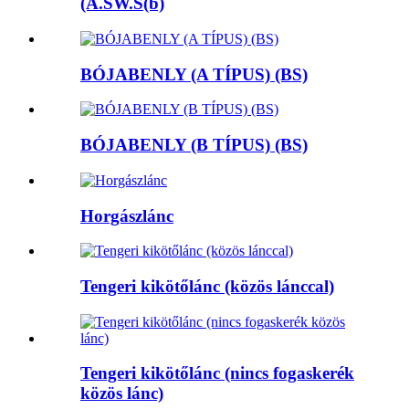
(A.SW.S(b)
BÓJABENLY (A TÍPUS) (BS)
BÓJABENLY (B TÍPUS) (BS)
Horgászlánc
Tengeri kikötőlánc (közös lánccal)
Tengeri kikötőlánc (nincs fogaskerék
közös lánc)