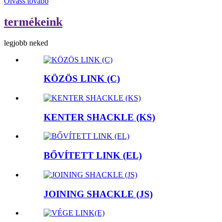
Olvass tovább
termékeink
legjobb neked
KÖZÖS LINK (C)
KENTER SHACKLE (KS)
BŐVÍTETT LINK (EL)
JOINING SHACKLE (JS)