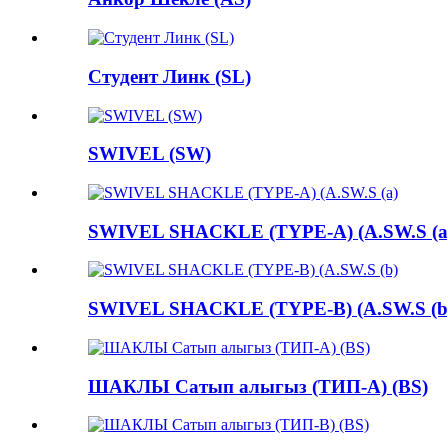
Студент Линк (SL)
SWIVEL (SW)
SWIVEL SHACKLE (TYPE-A) (A.SW.S (a
SWIVEL SHACKLE (TYPE-B) (A.SW.S (b
ШАКЛЫ Сатып алыгыз (ТИП-А) (BS)