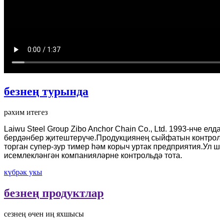
безнең турында
рәхим итегез
Laiwu Steel Group Zibo Anchor Chain Co., Ltd. 1993-нче 
бердәнбер җитештерүче.Продукциянең сыйфатын контроль
торган супер-зур тимер һәм корыч уртак предприятия.Ул ш
исемлекләнгән компанияләрне контрольдә тота.
күбрәк укы
безнең продуктлар
сезнең өчен иң яхшысы