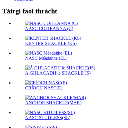
Táirgí faoi thrácht
NASC COITEANNA (C)
KENTER SHACKLE (KS)
NASC Méadaithe (EL)
Á GHLACADH le SHACKLE(JS)
CRÍOCH NASC(E)
ANCHOR SHACKLE(MAR)
NASC STUDLESS(SL)