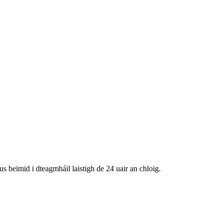
us beimid i dteagmháil laistigh de 24 uair an chloig.