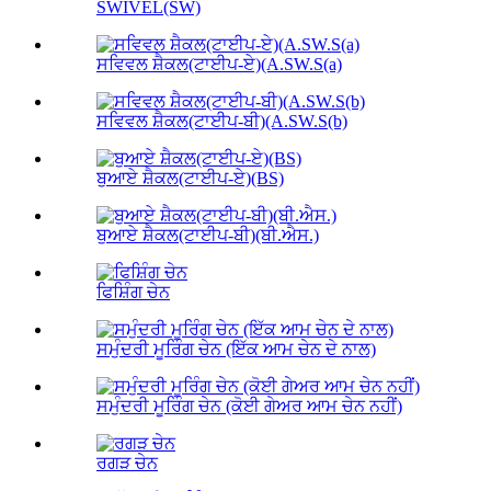
SWIVEL(SW)
ਸਵਿਵਲ ਸ਼ੈਕਲ(ਟਾਈਪ-ਏ)(A.SW.S(a)
ਸਵਿਵਲ ਸ਼ੈਕਲ(ਟਾਈਪ-ਬੀ)(A.SW.S(b)
ਬੁਆਏ ਸ਼ੈਕਲ(ਟਾਈਪ-ਏ)(BS)
ਬੁਆਏ ਸ਼ੈਕਲ(ਟਾਈਪ-ਬੀ)(ਬੀ.ਐਸ.)
ਫਿਸ਼ਿੰਗ ਚੇਨ
ਸਮੁੰਦਰੀ ਮੂਰਿੰਗ ਚੇਨ (ਇੱਕ ਆਮ ਚੇਨ ਦੇ ਨਾਲ)
ਸਮੁੰਦਰੀ ਮੂਰਿੰਗ ਚੇਨ (ਕੋਈ ਗੇਅਰ ਆਮ ਚੇਨ ਨਹੀਂ)
ਰਗੜ ਚੇਨ