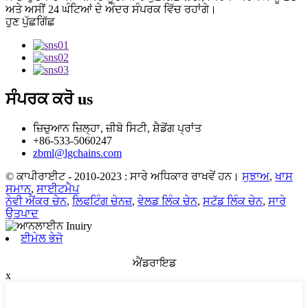
ਅਤੇ ਅਸੀਂ 24 ਘੰਟਿਆਂ ਦੇ ਅੰਦਰ ਸੰਪਰਕ ਵਿੱਚ ਰਹਾਂਗੇ।
ਹੁਣ ਪੁੱਛਗਿੱਛ
ਸੰਪਰਕ ਕਰੋ
us
ਜ਼ਿਚੁਆਨ ਜ਼ਿਲ੍ਹਾ, ਜ਼ੀਬੋ ਸਿਟੀ, ਸ਼ੈਡੋਂਗ ਪ੍ਰਾਂਤ
+86-533-5060247
zbml@lgchains.com
© ਕਾਪੀਰਾਈਟ - 2010-2023 : ਸਾਰੇ ਅਧਿਕਾਰ ਰਾਖਵੇਂ ਹਨ।
ਸੁਝਾਅ
,
ਖਾਸ
ਸਮਾਨ
,
ਸਾਈਟਮੈਪ
ਨੇਵੀ ਐਂਕਰ ਚੇਨ
,
ਲਿਫਟਿੰਗ ਚੇਨਜ਼
,
ਵੇਲਡ ਲਿੰਕ ਚੇਨ
,
ਸਟੱਡ ਲਿੰਕ ਚੇਨ
,
ਸਾਰੇ
ਉਤਪਾਦ
ਈਮੇਲ ਭੇਜੋ
ਐਂਡਰਾਇਡ
x