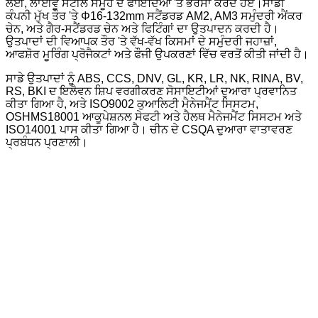
ਲਈ, ਲਾਈਵੂ ਸਟੀਲ ਸਮੂਹ ਦੇ ਫਾਇਦਿਆਂ 'ਤੇ ਭਰੋਸਾ ਕਰਦੇ ਹੋਏ।ਸਾਡੀ
ਕੰਪਨੀ ਮੁੱਖ ਤੌਰ 'ਤੇ Φ16-132mm ਸਟੈਂਡਰਡ AM2, AM3 ਸਮੁੰਦਰੀ ਐਂਕਰ
ਚੇਨ, ਅਤੇ ਗੈਰ-ਸਟੈਂਡਰਡ ਚੇਨ ਅਤੇ ਫਿਟਿੰਗਾਂ ਦਾ ਉਤਪਾਦਨ ਕਰਦੀ ਹੈ।
ਉਤਪਾਦਾਂ ਦੀ ਵਿਆਪਕ ਤੌਰ 'ਤੇ ਵੱਖ-ਵੱਖ ਕਿਸਮਾਂ ਦੇ ਸਮੁੰਦਰੀ ਜਹਾਜ਼ਾਂ,
ਆਫਸ਼ੋਰ ਮੂਰਿੰਗ ਪ੍ਰੋਜੈਕਟਾਂ ਅਤੇ ਫੌਜੀ ਉਪਕਰਣਾਂ ਵਿੱਚ ਵਰਤੋਂ ਕੀਤੀ ਜਾਂਦੀ ਹੈ।
ਸਾਡੇ ਉਤਪਾਦਾਂ ਨੂੰ ABS, CCS, DNV, GL, KR, LR, NK, RINA, BV,
RS, BKI ਦ ਇਲੈਵਨ ਸ਼ਿਪ ਵਰਗੀਕਰਣ ਸੋਸਾਇਟੀਆਂ ਦੁਆਰਾ ਪ੍ਰਵਾਨਿਤ
ਕੀਤਾ ਗਿਆ ਹੈ, ਅਤੇ ISO9002 ਕੁਆਲਿਟੀ ਮੈਨੇਜਮੈਂਟ ਸਿਸਟਮ,
OSHMS18001 ਆਕੂਪੇਸ਼ਨਲ ਸੇਫਟੀ ਅਤੇ ਹੈਲਥ ਮੈਨੇਜਮੈਂਟ ਸਿਸਟਮ ਅਤੇ
ISO14001 ਪਾਸ ਕੀਤਾ ਗਿਆ ਹੈ। ਚੀਨ ਦੇ CSQA ਦੁਆਰਾ ਵਾਤਾਵਰਣ
ਪ੍ਰਬੰਧਨ ਪ੍ਰਣਾਲੀ।