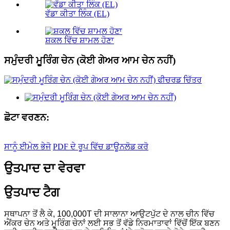
ਵੱਡਾ ਕੀਤਾ ਲਿੰਕ (EL)
ਸ਼ਕਲ ਵਿੱਚ ਸ਼ਾਮਲ ਹੋਣਾ
ਸਮੁੰਦਰੀ ਮੂਰਿੰਗ ਚੇਨ (ਕੋਈ ਗੇਅਰ ਆਮ ਚੇਨ ਨਹੀਂ)
ਛੋਟਾ ਵਰਣਨ:
ਸਾਨੂੰ ਈਮੇਲ ਭੇਜੋ
PDF ਦੇ ਰੂਪ ਵਿੱਚ ਡਾਊਨਲੋਡ ਕਰੋ
ਉਤਪਾਦ ਦਾ ਵੇਰਵਾ
ਉਤਪਾਦ ਟੈਗ
ਸਥਾਪਨਾ ਤੋਂ ਲੈ ਕੇ, 100,000T ਦੀ ਸਾਲਾਨਾ ਆਉਟਪੁੱਟ ਦੇ ਨਾਲ ਚੀਨ ਵਿੱਚ
ਐਂਕਰ ਚੇਨ ਅਤੇ ਮੂਰਿੰਗ ਚੇਨਾਂ ਲਈ ਸਭ ਤੋਂ ਵੱਡੇ ਨਿਰਮਾਤਾਵਾਂ ਵਿੱਚੋਂ ਇੱਕ ਬਣਨ