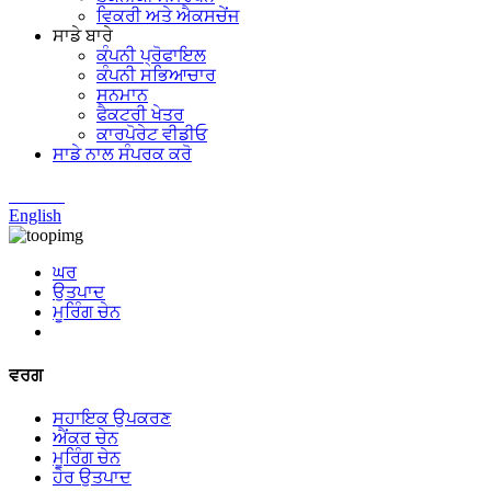
ਵਿਕਰੀ ਅਤੇ ਐਕਸਚੇਂਜ
ਸਾਡੇ ਬਾਰੇ
ਕੰਪਨੀ ਪ੍ਰੋਫਾਇਲ
ਕੰਪਨੀ ਸਭਿਆਚਾਰ
ਸਨਮਾਨ
ਫੈਕਟਰੀ ਖੇਤਰ
ਕਾਰਪੋਰੇਟ ਵੀਡੀਓ
ਸਾਡੇ ਨਾਲ ਸੰਪਰਕ ਕਰੋ
Chinese
English
ਘਰ
ਉਤਪਾਦ
ਮੂਰਿੰਗ ਚੇਨ
ਵਰਗ
ਸਹਾਇਕ ਉਪਕਰਣ
ਐਂਕਰ ਚੇਨ
ਮੂਰਿੰਗ ਚੇਨ
ਹੋਰ ਉਤਪਾਦ