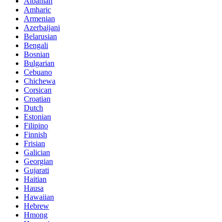
Albanian
Amharic
Armenian
Azerbaijani
Belarusian
Bengali
Bosnian
Bulgarian
Cebuano
Chichewa
Corsican
Croatian
Dutch
Estonian
Filipino
Finnish
Frisian
Galician
Georgian
Gujarati
Haitian
Hausa
Hawaiian
Hebrew
Hmong