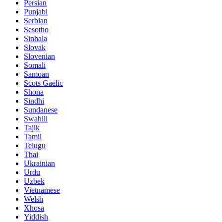
Persian
Punjabi
Serbian
Sesotho
Sinhala
Slovak
Slovenian
Somali
Samoan
Scots Gaelic
Shona
Sindhi
Sundanese
Swahili
Tajik
Tamil
Telugu
Thai
Ukrainian
Urdu
Uzbek
Vietnamese
Welsh
Xhosa
Yiddish