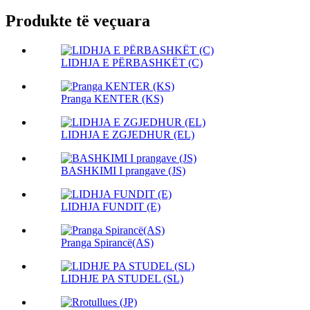
Produkte të veçuara
LIDHJA E PËRBASHKËT (C)
Pranga KENTER (KS)
LIDHJA E ZGJEDHUR (EL)
BASHKIMI I prangave (JS)
LIDHJA FUNDIT (E)
Pranga Spirancë(AS)
LIDHJE PA STUDEL (SL)