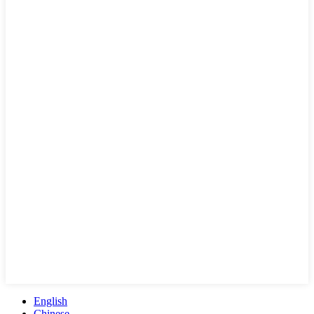
English
Chinese