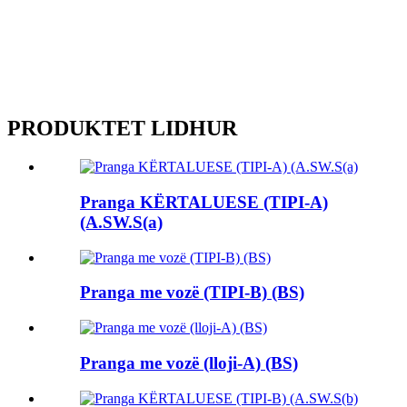
PRODUKTET LIDHUR
Pranga KËRTALUESE (TIPI-A)
(A.SW.S(a)
Pranga me vozë (TIPI-B) (BS)
Pranga me vozë (lloji-A) (BS)