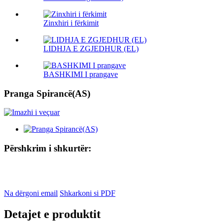
Zinxhiri i fërkimit
LIDHJA E ZGJEDHUR (EL)
BASHKIMI I prangave
Pranga Spirancë(AS)
Përshkrim i shkurtër:
Na dërgoni email
Shkarkoni si PDF
Detajet e produktit