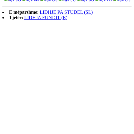
E mëparshme:
LIDHJE PA STUDEL (SL)
Tjetër:
LIDHJA FUNDIT (E)