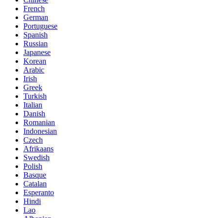
French
German
Portuguese
Spanish
Russian
Japanese
Korean
Arabic
Irish
Greek
Turkish
Italian
Danish
Romanian
Indonesian
Czech
Afrikaans
Swedish
Polish
Basque
Catalan
Esperanto
Hindi
Lao