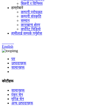
बिक्री र विनिमय
हाम्रोबारे
कम्पनी प्रोफइल
कम्पनी संस्कृति
सम्मान
कारखाना क्षेत्र
कर्पोरेट भिडियो
हामीलाई सम्पर्क गर्नुहोस
Chinese
English
घर
उत्पादनहरू
सामानहरू
कोटीहरू
सामानहरू
एंकर चेन
मुरिङ चेन
अन्य उत्पादनहरू