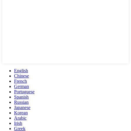
English
Chinese
French
German
Portuguese
Spanish
Russian
Japanese
Korean
Arabic
Irish
Greek