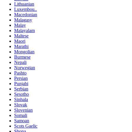
Lithuanian
Luxembou..
Macedonian
Malagasy
Malay
Malayalam
Maltese
Maori
Marathi
Mongolian
Burmese
Nepali
Norwegian
Pashto
Persian
Punjabi
Serbian
Sesotho
Sinhala
Slovak
Slovenian
Somali
Samoan
Scots Gaelic
Shona