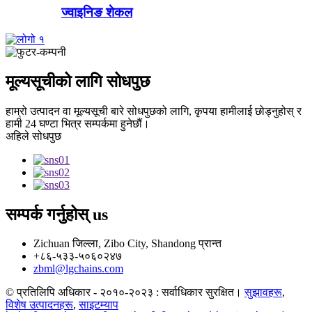
ज्वाइनिङ शेकल
मूल्यसूचीको लागि सोधपुछ
हाम्रो उत्पादन वा मूल्यसूची बारे सोधपुछको लागि, कृपया हामीलाई छोड्नुहोस् र
हामी 24 घण्टा भित्र सम्पर्कमा हुनेछौं।
अहिले सोधपुछ
सम्पर्क गर्नुहोस्
us
Zichuan जिल्ला, Zibo City, Shandong प्रान्त
+८६-५३३-५०६०२४७
zbml@lgchains.com
© प्रतिलिपि अधिकार - २०१०-२०२३ : सर्वाधिकार सुरक्षित।
सुझावहरू
,
विशेष उत्पादनहरू
,
साइटम्याप