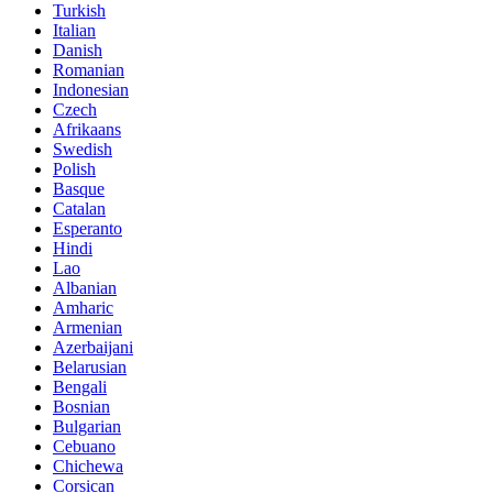
Turkish
Italian
Danish
Romanian
Indonesian
Czech
Afrikaans
Swedish
Polish
Basque
Catalan
Esperanto
Hindi
Lao
Albanian
Amharic
Armenian
Azerbaijani
Belarusian
Bengali
Bosnian
Bulgarian
Cebuano
Chichewa
Corsican