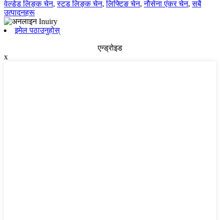
वेल्डेड लिङ्क चेन
,
स्टड लिङ्क चेन
,
लिफ्टिङ चेन
,
नौसेना एंकर चेन
,
सबै
उत्पादनहरू
इमेल पठाउनुहोस्
एन्ड्रोइड
x