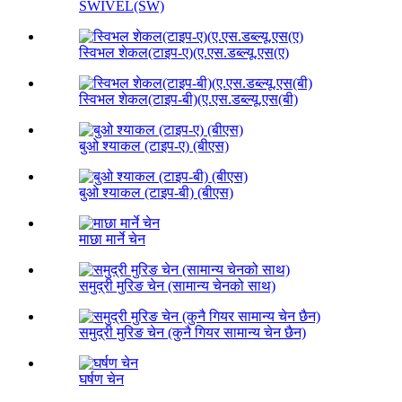
SWIVEL(SW)
स्विभल शेकल(टाइप-ए)(ए.एस.डब्ल्यू.एस(ए)
स्विभल शेकल(टाइप-बी)(ए.एस.डब्ल्यू.एस(बी)
बुओ श्याकल (टाइप-ए) (बीएस)
बुओ श्याकल (टाइप-बी) (बीएस)
माछा मार्ने चेन
समुद्री मुरिङ चेन (सामान्य चेनको साथ)
समुद्री मुरिङ चेन (कुनै गियर सामान्य चेन छैन)
घर्षण चेन