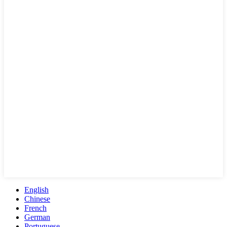
English
Chinese
French
German
Portuguese