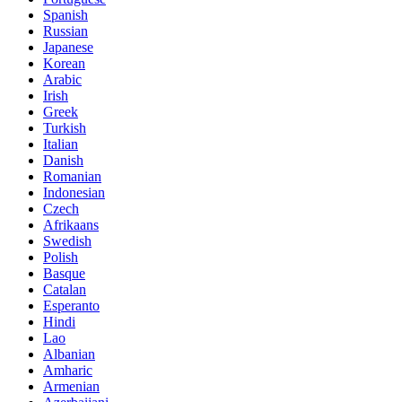
Spanish
Russian
Japanese
Korean
Arabic
Irish
Greek
Turkish
Italian
Danish
Romanian
Indonesian
Czech
Afrikaans
Swedish
Polish
Basque
Catalan
Esperanto
Hindi
Lao
Albanian
Amharic
Armenian