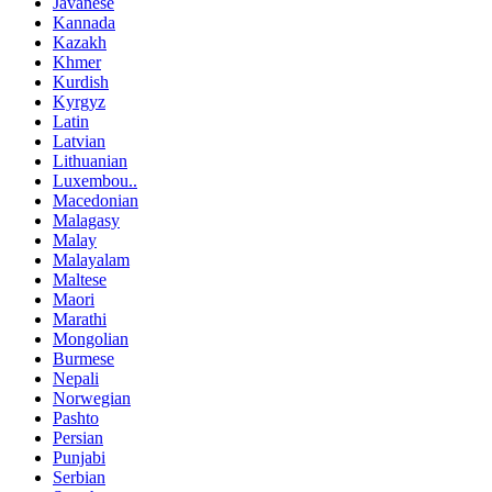
Javanese
Kannada
Kazakh
Khmer
Kurdish
Kyrgyz
Latin
Latvian
Lithuanian
Luxembou..
Macedonian
Malagasy
Malay
Malayalam
Maltese
Maori
Marathi
Mongolian
Burmese
Nepali
Norwegian
Pashto
Persian
Punjabi
Serbian