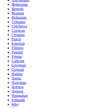
Azerbaijani
Belarusian
Bengali
Bosnian
Bulgarian
Cebuano
Chichewa
Corsican
Croatian
Dutch
Estonian
Filipino
Finnish
Frisian
Galician
Georgian
Gujarati
Haitian
Hausa
Hawaiian
Hebrew
Hmong
Hungarian
Icelandic
Igbo