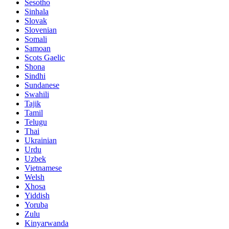
Sesotho
Sinhala
Slovak
Slovenian
Somali
Samoan
Scots Gaelic
Shona
Sindhi
Sundanese
Swahili
Tajik
Tamil
Telugu
Thai
Ukrainian
Urdu
Uzbek
Vietnamese
Welsh
Xhosa
Yiddish
Yoruba
Zulu
Kinyarwanda