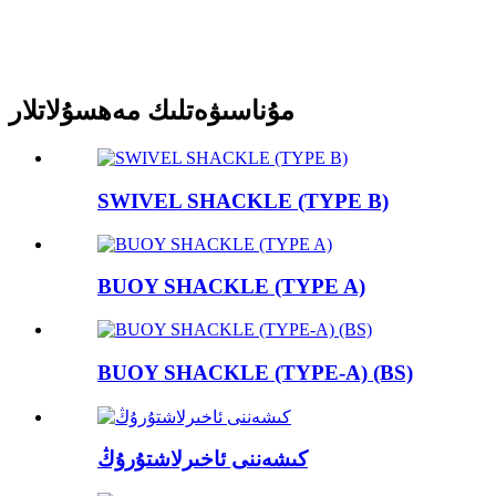
مۇناسىۋەتلىك مەھسۇلاتلار
SWIVEL SHACKLE (TYPE B)
BUOY SHACKLE (TYPE A)
BUOY SHACKLE (TYPE-A) (BS)
كىشەننى ئاخىرلاشتۇرۇڭ