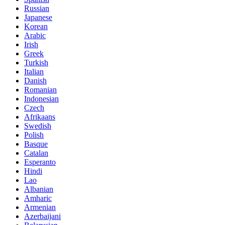
Russian
Japanese
Korean
Arabic
Irish
Greek
Turkish
Italian
Danish
Romanian
Indonesian
Czech
Afrikaans
Swedish
Polish
Basque
Catalan
Esperanto
Hindi
Lao
Albanian
Amharic
Armenian
Azerbaijani