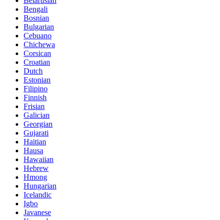
Belarusian
Bengali
Bosnian
Bulgarian
Cebuano
Chichewa
Corsican
Croatian
Dutch
Estonian
Filipino
Finnish
Frisian
Galician
Georgian
Gujarati
Haitian
Hausa
Hawaiian
Hebrew
Hmong
Hungarian
Icelandic
Igbo
Javanese