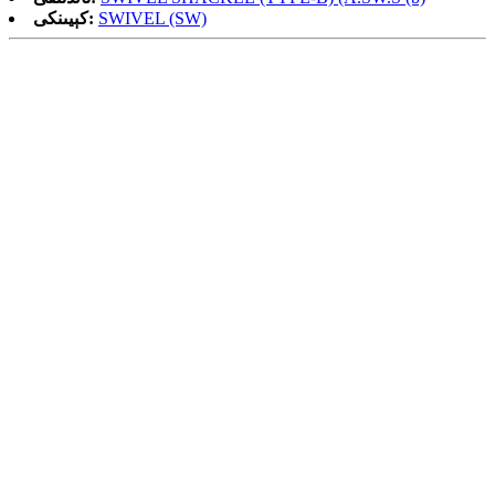
SWIVEL (SW)
كېيىنكى: