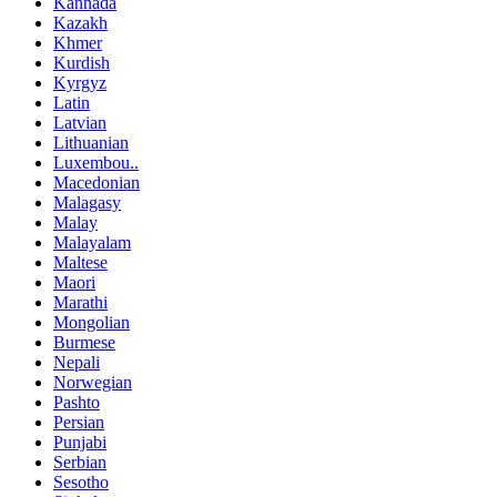
Kannada
Kazakh
Khmer
Kurdish
Kyrgyz
Latin
Latvian
Lithuanian
Luxembou..
Macedonian
Malagasy
Malay
Malayalam
Maltese
Maori
Marathi
Mongolian
Burmese
Nepali
Norwegian
Pashto
Persian
Punjabi
Serbian
Sesotho