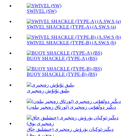
SWIVEL (SW)
SWIVEL SHACKLE (TYPE-A) (A.SW.S (a)
SWIVEL SHACKLE (TYPE-B) (A.SW.S (b)
BUOY SHACKLE (TYPE-A) (BS)
BUOY SHACKLE (TYPE-B) (BS)
بېلىق تۇتۇش زەنجىرى
دېڭىز دولقۇنى زەنجىرى (ئورتاق زەنجىر بىلەن)
دېڭىز-ئوكيان يۈرۈش زەنجىرى (چىشلىق چاق
زەنجىرى يوق)