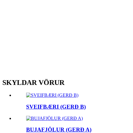
SKYLDAR VÖRUR
SVEIFBÆRI (GERÐ B)
BUJAFJÖLUR (GERÐ A)