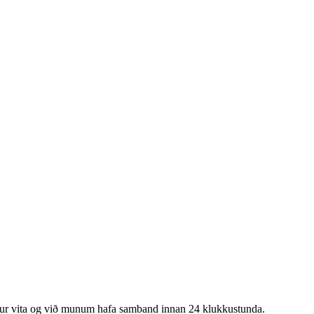
okkur vita og við munum hafa samband innan 24 klukkustunda.