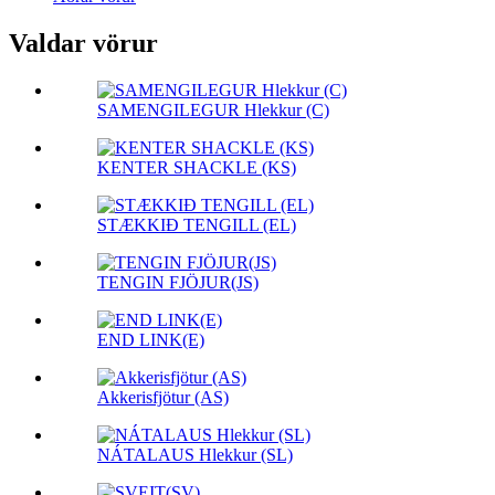
Valdar vörur
SAMENGILEGUR Hlekkur (C)
KENTER SHACKLE (KS)
STÆKKIÐ TENGILL (EL)
TENGIN FJÖJUR(JS)
END LINK(E)
Akkerisfjötur (AS)
NÁTALAUS Hlekkur (SL)