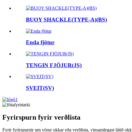
BUOY SHACKLE(TYPE-A)(BS)
Enda fjötur
TENGIN FJÖJUR(JS)
SVEIT(SV)
Fyrirspurn fyrir verðlista
Fyrir fyrirspurnir um vörur okkar eða verðlista, vinsamlegast látið 