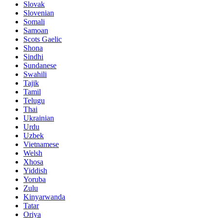
Slovak
Slovenian
Somali
Samoan
Scots Gaelic
Shona
Sindhi
Sundanese
Swahili
Tajik
Tamil
Telugu
Thai
Ukrainian
Urdu
Uzbek
Vietnamese
Welsh
Xhosa
Yiddish
Yoruba
Zulu
Kinyarwanda
Tatar
Oriya