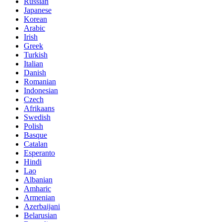
Russian
Japanese
Korean
Arabic
Irish
Greek
Turkish
Italian
Danish
Romanian
Indonesian
Czech
Afrikaans
Swedish
Polish
Basque
Catalan
Esperanto
Hindi
Lao
Albanian
Amharic
Armenian
Azerbaijani
Belarusian