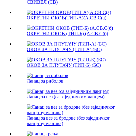
СВИВЕЛ (СВ)
ОКРЕТНИ ОКОВ(ТИП-А)(А.СВ.С(а)
ОКРЕТНИ ОКОВ (ТИП-Б) (А.СВ.С(б)
ОКОВ ЗА ПЛУТАЧУ (ТИП-А) (БС)
ОКОВ ЗА ПЛУТАЧУ (ТИП-Б) (БС)
Ланац за риболов
Ланац за вез (са заједничким ланцем)
Ланац за вез за бродове (без заједничког
ланца зупчаника)