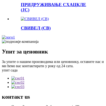
ПРИДРУЖИВАЊЕ СХАЦКЛЕ
(ЈС)
СВИВЕЛ (СВ)
Упит за ценовник
За упите о нашим производима или ценовнику, оставите нас и
ми ћемо вас контактирати у року од 24 сата.
упит сада
контакт
us