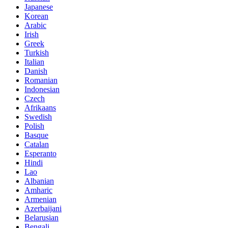
Japanese
Korean
Arabic
Irish
Greek
Turkish
Italian
Danish
Romanian
Indonesian
Czech
Afrikaans
Swedish
Polish
Basque
Catalan
Esperanto
Hindi
Lao
Albanian
Amharic
Armenian
Azerbaijani
Belarusian
Bengali