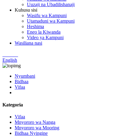
Uuzaji na Ubadilishanaji
Kuhusu sisi
Wasifu wa Kampuni
Utamaduni wa Kampuni
Heshima
Eneo la Kiwanda
Video ya Kampuni
Wasiliana nasi
Chinese
English
Nyumbani
Bidhaa
Vifaa
Kategoria
Vifaa
Mnyororo wa Nanga
Mnyororo wa Mooring
Bidhaa Nyingine