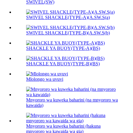
SWIVEL(SW)
SWIVEL SHACKLE(TYPE-A)(A.SW.S(a)
SWIVEL SHACKLE(TYPE-B)(A.SW.S(b)
SHACKLE YA BUOY(TYPE-A)(BS)
SHACKLE YA BUOY(TYPE-B)(BS)
Mlolongo wa uvuvi
Mnyororo wa kuweka baharini (na mnyororo wa
kawaida)
Mnyororo wa kuweka baharini (hakuna
mnyororo wa kawaida wa gia)