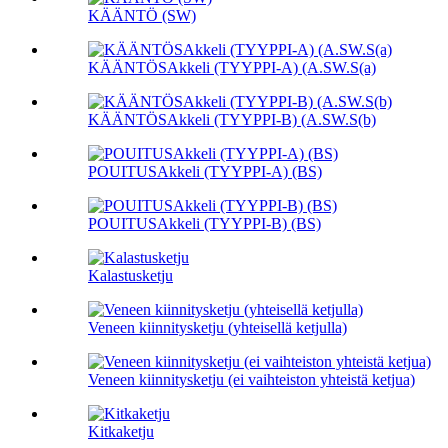
KÄÄNTÖ (SW)
KÄÄNTÖSAkkeli (TYYPPI-A) (A.SW.S(a)
KÄÄNTÖSAkkeli (TYYPPI-B) (A.SW.S(b)
POUITUSAkkeli (TYYPPI-A) (BS)
POUITUSAkkeli (TYYPPI-B) (BS)
Kalastusketju
Veneen kiinnitysketju (yhteisellä ketjulla)
Veneen kiinnitysketju (ei vaihteiston yhteistä ketjua)
Kitkaketju