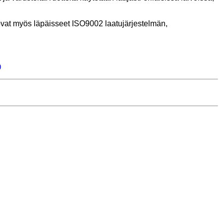
ovat myös läpäisseet ISO9002 laatujärjestelmän,