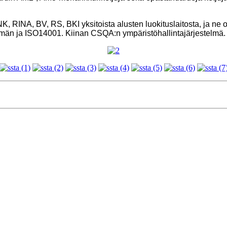
RINA, BV, RS, BKI yksitoista alusten luokituslaitosta, ja ne 
lmän ja ISO14001. Kiinan CSQA:n ympäristöhallintajärjestelmä.