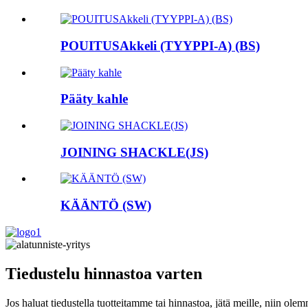
POUITUSAkkeli (TYYPPI-A) (BS)
Pääty kahle
JOINING SHACKLE(JS)
KÄÄNTÖ (SW)
Tiedustelu hinnastoa varten
Jos haluat tiedustella tuotteitamme tai hinnastoa, jätä meille, niin ole