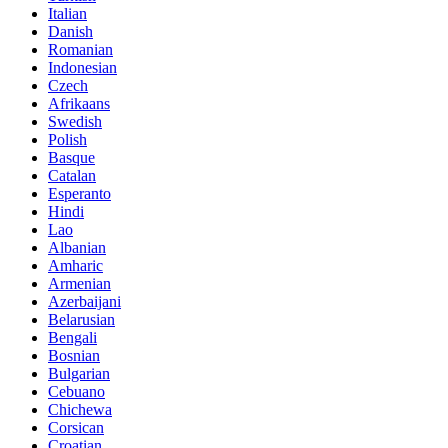
Italian
Danish
Romanian
Indonesian
Czech
Afrikaans
Swedish
Polish
Basque
Catalan
Esperanto
Hindi
Lao
Albanian
Amharic
Armenian
Azerbaijani
Belarusian
Bengali
Bosnian
Bulgarian
Cebuano
Chichewa
Corsican
Croatian