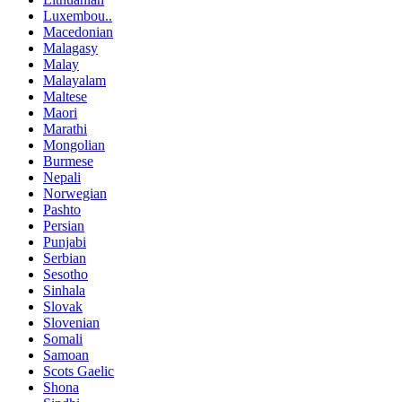
Luxembou..
Macedonian
Malagasy
Malay
Malayalam
Maltese
Maori
Marathi
Mongolian
Burmese
Nepali
Norwegian
Pashto
Persian
Punjabi
Serbian
Sesotho
Sinhala
Slovak
Slovenian
Somali
Samoan
Scots Gaelic
Shona