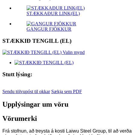
STÆKKAÐUR LINK(EL)
GANGUR FJÖKKUR
STÆKKIÐ TENGILL (EL)
Stutt lýsing:
Sendu tölvupóst til okkar
Sækja sem PDF
Upplýsingar um vöru
Vörumerki
Frá stofnun, að treysta á kosti Laiwu Steel Group, til að verða