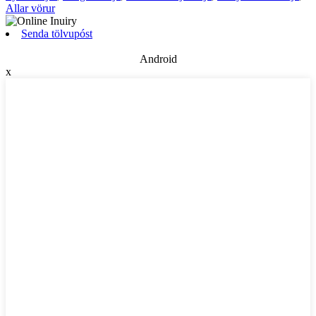
Allar vörur
Senda tölvupóst
Android
x