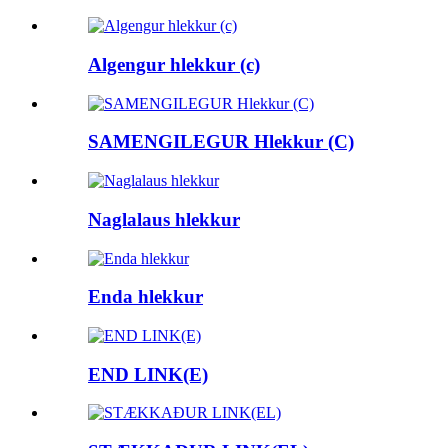
Algengur hlekkur (c)
SAMENGILEGUR Hlekkur (C)
Naglalaus hlekkur
Enda hlekkur
END LINK(E)