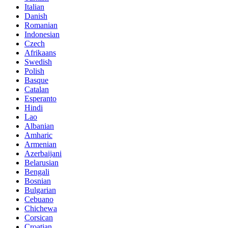
Italian
Danish
Romanian
Indonesian
Czech
Afrikaans
Swedish
Polish
Basque
Catalan
Esperanto
Hindi
Lao
Albanian
Amharic
Armenian
Azerbaijani
Belarusian
Bengali
Bosnian
Bulgarian
Cebuano
Chichewa
Corsican
Croatian