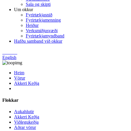
Sala og skipti
Um okkur
Fyrirtækjasnið
Fyrirtækjamenning
Heiður
Verksmiðjusvæði
Fyrirtækjamyndband
Hafðu samband við okkur
Chinese
English
Heim
Vörur
Akkeri Keðja
Flokkar
Aukahlutir
Akkeri Keðja
Viðlegukeðja
Aðrar vörur