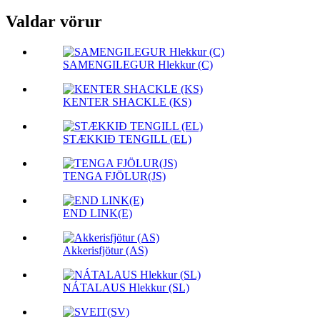
Valdar vörur
SAMENGILEGUR Hlekkur (C)
KENTER SHACKLE (KS)
STÆKKIÐ TENGILL (EL)
TENGA FJÖLUR(JS)
END LINK(E)
Akkerisfjötur (AS)
NÁTALAUS Hlekkur (SL)