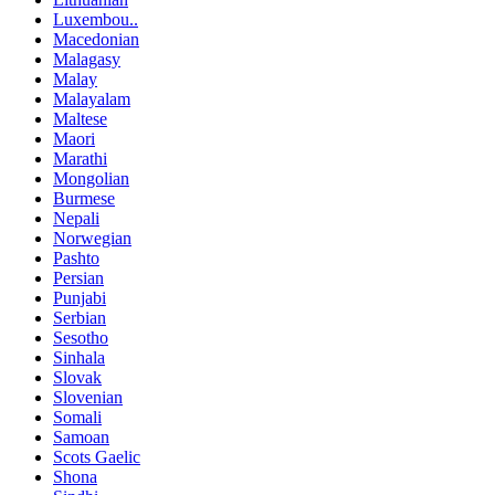
Luxembou..
Macedonian
Malagasy
Malay
Malayalam
Maltese
Maori
Marathi
Mongolian
Burmese
Nepali
Norwegian
Pashto
Persian
Punjabi
Serbian
Sesotho
Sinhala
Slovak
Slovenian
Somali
Samoan
Scots Gaelic
Shona