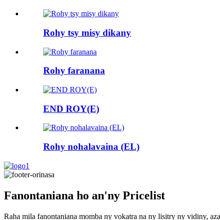
Rohy tsy misy dikany
Rohy faranana
END ROY(E)
Rohy nohalavaina (EL)
Fanontaniana ho an'ny Pricelist
Raha mila fanontaniana momba ny vokatra na ny lisitry ny vidiny, aza