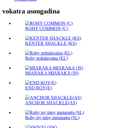
vokatra asongadina
ROHY COMMON (C)
KENTER SHACKLE (KS)
Rohy nohalavaina (EL)
MIARAKA MIARAKA (JS)
END ROY(E)
ANCHOR SHACKLE(AS)
Rohy tsy misy mpianatra (SL)