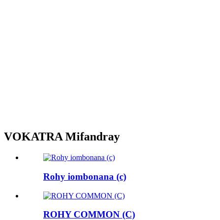
VOKATRA Mifandray
Rohy iombonana (c)
ROHY COMMON (C)