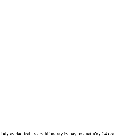
fady avelao izahay ary hifandray izahay ao anatin'ny 24 ora.