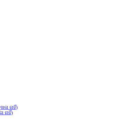
 ନାହିଁ)