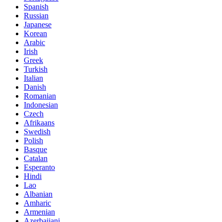
Spanish
Russian
Japanese
Korean
Arabic
Irish
Greek
Turkish
Italian
Danish
Romanian
Indonesian
Czech
Afrikaans
Swedish
Polish
Basque
Catalan
Esperanto
Hindi
Lao
Albanian
Amharic
Armenian
Azerbaijani