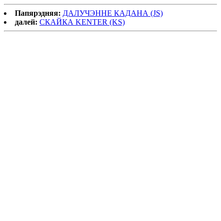
Папярэдняя:
ДАЛУЧЭННЕ КАДАНА (JS)
далей:
СКАЙКА KENTER (KS)