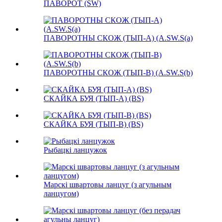
ПАВОРОТ (SW)
ПАВОРОТНЫ СКОЖ (ТЫП-A) (A.SW.S(a)
ПАВОРОТНЫ СКОЖ (ТЫП-B) (A.SW.S(b)
СКАЙКА БУЯ (ТЫП-A) (BS)
СКАЙКА БУЯ (ТЫП-B) (BS)
Рыбацкі ланцужок
Марскі швартовы ланцуг (з агульным
ланцугом)