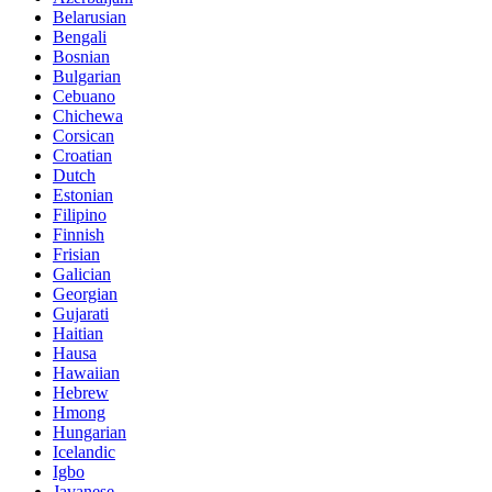
Belarusian
Bengali
Bosnian
Bulgarian
Cebuano
Chichewa
Corsican
Croatian
Dutch
Estonian
Filipino
Finnish
Frisian
Galician
Georgian
Gujarati
Haitian
Hausa
Hawaiian
Hebrew
Hmong
Hungarian
Icelandic
Igbo
Javanese