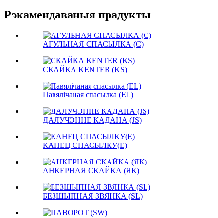
Рэкамендаваныя прадукты
АГУЛЬНАЯ СПАСЫЛКА (C)
СКАЙКА KENTER (KS)
Павялічаная спасылка (EL)
ДАЛУЧЭННЕ КАДАНА (JS)
КАНЕЦ СПАСЫЛКУ(E)
АНКЕРНАЯ СКАЙКА (ЯК)
БЕЗШЫПНАЯ ЗВЯНКА (SL)