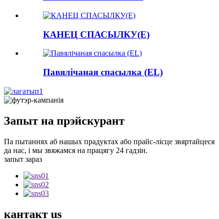
КАНЕЦ СПАСЫЛКУ(E)
Павялічаная спасылка (EL)
Запыт на прэйскурант
Па пытаннях аб нашых прадуктах або прайс-лісце звяртайцеся
да нас, і мы звяжамся на працягу 24 гадзін.
запыт зараз
кантакт
us