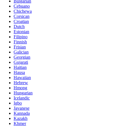
Bulgarian
Cebuano
Chichewa
Corsican
Croatian
Dutch
Estonian
Filipino
Finnish
Frisian
Galician
Georgian
Gujarati
Haitian
Hausa
Hawaiian
Hebrew
Hmong
Hungarian
Icelandic
Igbo
Javanese
Kannada
Kazakh
Khmer