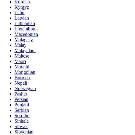
Kurdish
Kyrgyz
Latin
Latvian
Lithuanian
Luxembou..
Macedonian
Malagasy
Malay
Malayalam
Maltese
Maori
Marathi
Mongolian
Burmese
Nepali
Norwegian
Pashto
Persian
Punjabi
Serbian
Sesotho
Sinhala
Slovak
Slovenian