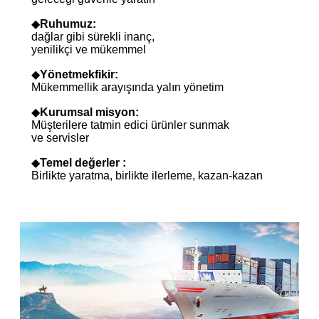
◆
Ruhumuz:
dağlar gibi sürekli inanç,
yenilikçi ve mükemmel
◆
Yönetmek
fikir:
Mükemmellik arayışında yalın yönetim
◆
Kurumsal misyon
:
Müşterilere tatmin edici ürünler sunmak
ve servisler
◆
Temel değerler :
Birlikte yaratma, birlikte ilerleme, kazan-kazan