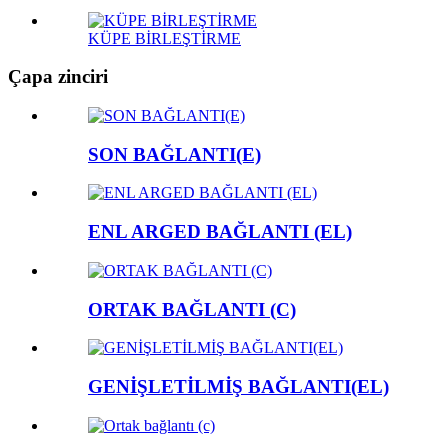
KÜPE BİRLEŞTİRME
Çapa zinciri
SON BAĞLANTI(E)
ENL ARGED BAĞLANTI (EL)
ORTAK BAĞLANTI (C)
GENİŞLETİLMİŞ BAĞLANTI(EL)