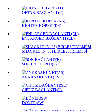
ORTAK BAĞLANTI (C)
KENTER KÖPEK (KS)
ENL ARGED BAĞLANTI (EL)
SHACKLE'IN (JS) BİRLEŞTİRİLMESİ
SON BAĞLANTI(E)
ANKRAJ KÜVET(AS)
ÇİFTİZ BAĞLANTI(SL)
DÖNER(SW)