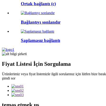
Ortak bağlantı (c)
Bağlantıyı sonlandır
Saplamasız bağlantı
Fiyat Listesi İçin Sorgulama
Ürünlerimiz veya fiyat listemizle ilgili sorularınız için lütfen bize bıra
şimdi sor
temas etmek
us