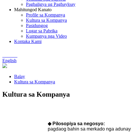
Pagbaligya ug Pagbayloay
Mahitungod Kanato
Profile sa Kompanya
Kultura sa Kompanya
Pasidungog
Lugar sa Pabrika
Kumpanya nga Video
Kontaka Kami
Chinese
English
Balay
Kultura sa Kompanya
Kultura sa Kompanya
◆ Pilosopiya sa negosyo:
pagdaog bahin sa merkado nga adunay 