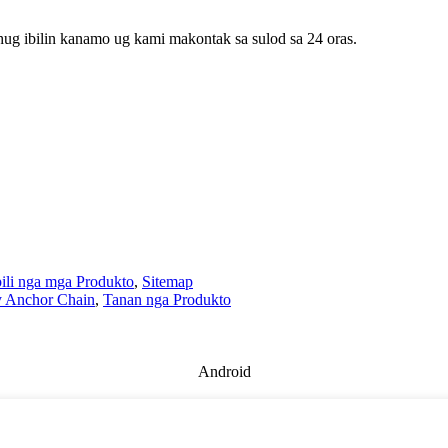
hug ibilin kanamo ug kami makontak sa sulod sa 24 oras.
ili nga mga Produkto
,
Sitemap
 Anchor Chain
,
Tanan nga Produkto
Android