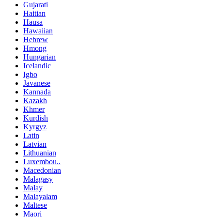
Gujarati
Haitian
Hausa
Hawaiian
Hebrew
Hmong
Hungarian
Icelandic
Igbo
Javanese
Kannada
Kazakh
Khmer
Kurdish
Kyrgyz
Latin
Latvian
Lithuanian
Luxembou..
Macedonian
Malagasy
Malay
Malayalam
Maltese
Maori