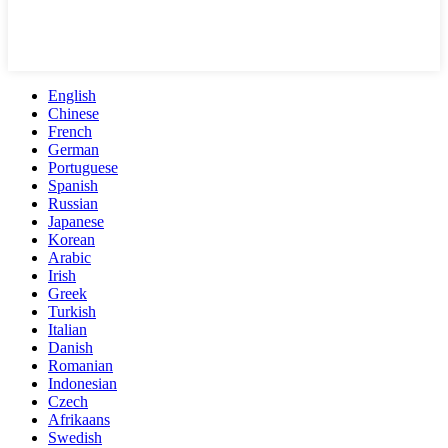
English
Chinese
French
German
Portuguese
Spanish
Russian
Japanese
Korean
Arabic
Irish
Greek
Turkish
Italian
Danish
Romanian
Indonesian
Czech
Afrikaans
Swedish