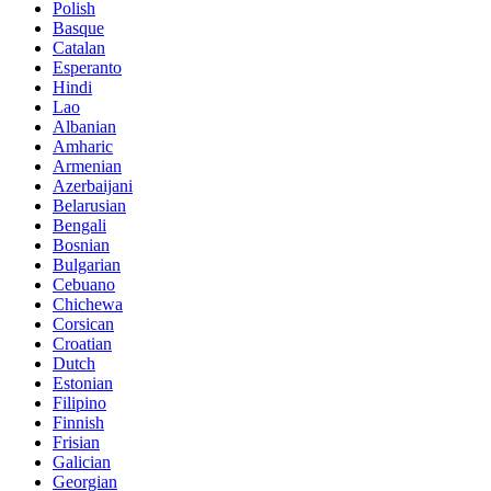
Polish
Basque
Catalan
Esperanto
Hindi
Lao
Albanian
Amharic
Armenian
Azerbaijani
Belarusian
Bengali
Bosnian
Bulgarian
Cebuano
Chichewa
Corsican
Croatian
Dutch
Estonian
Filipino
Finnish
Frisian
Galician
Georgian