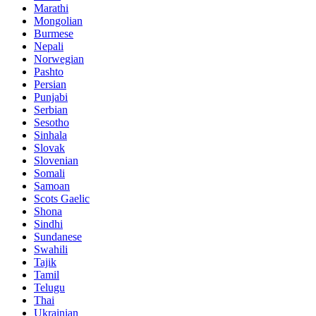
Marathi
Mongolian
Burmese
Nepali
Norwegian
Pashto
Persian
Punjabi
Serbian
Sesotho
Sinhala
Slovak
Slovenian
Somali
Samoan
Scots Gaelic
Shona
Sindhi
Sundanese
Swahili
Tajik
Tamil
Telugu
Thai
Ukrainian