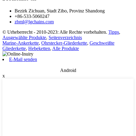
Bezirk Zichuan, Stadt Zibo, Provinz Shandong
+86-533-5060247
zbml@lgchains.com
© Urheberrecht - 2010-2023: Alle Rechte vorbehalten.
Tipps
,
Ausgewählte Produkte
,
Seitenverzeichnis
Marine-Ankerkette
,
Ohrstecker-Gliederkette
,
Geschweißte
Gliederkette
,
Hebeketten
,
Alle Produkte
E-Mail senden
Android
x