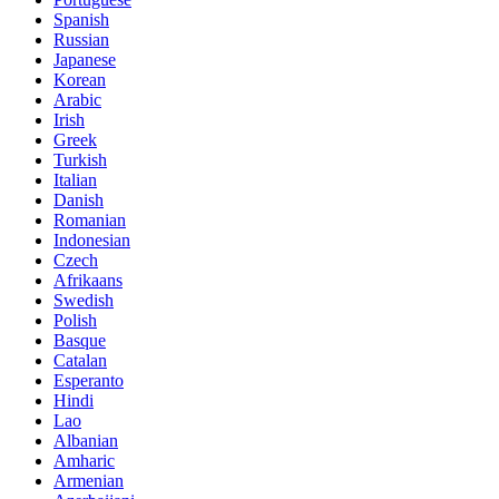
Spanish
Russian
Japanese
Korean
Arabic
Irish
Greek
Turkish
Italian
Danish
Romanian
Indonesian
Czech
Afrikaans
Swedish
Polish
Basque
Catalan
Esperanto
Hindi
Lao
Albanian
Amharic
Armenian