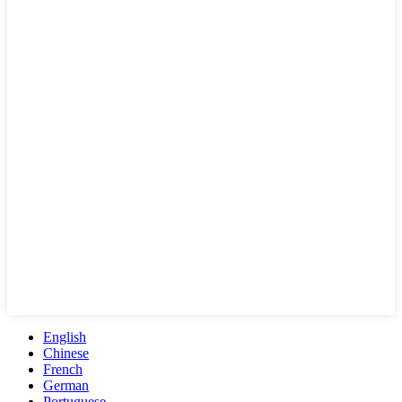
English
Chinese
French
German
Portuguese