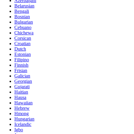
Azerbaijani
Belarusian
Bengali
Bosnian
Bulgarian
Cebuano
Chichewa
Corsican
Croatian
Dutch
Estonian
Filipino
Finnish
Frisian
Galician
Georgian
Gujarati
Haitian
Hausa
Hawaiian
Hebrew
Hmong
Hungarian
Icelandic
Igbo