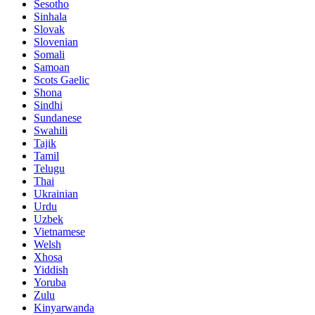
Sesotho
Sinhala
Slovak
Slovenian
Somali
Samoan
Scots Gaelic
Shona
Sindhi
Sundanese
Swahili
Tajik
Tamil
Telugu
Thai
Ukrainian
Urdu
Uzbek
Vietnamese
Welsh
Xhosa
Yiddish
Yoruba
Zulu
Kinyarwanda