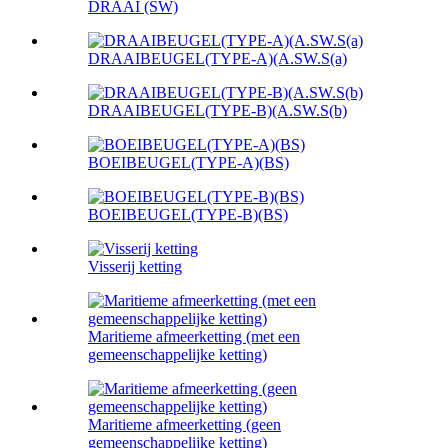
DRAAI (SW)
DRAAIBEUGEL(TYPE-A)(A.SW.S(a)
DRAAIBEUGEL(TYPE-B)(A.SW.S(b)
BOEIBEUGEL(TYPE-A)(BS)
BOEIBEUGEL(TYPE-B)(BS)
Visserij ketting
Maritieme afmeerketting (met een
gemeenschappelijke ketting)
Maritieme afmeerketting (geen
gemeenschappelijke ketting)