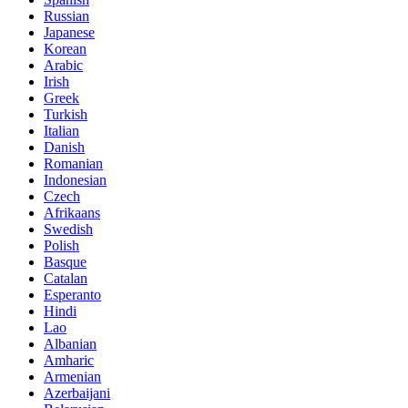
Russian
Japanese
Korean
Arabic
Irish
Greek
Turkish
Italian
Danish
Romanian
Indonesian
Czech
Afrikaans
Swedish
Polish
Basque
Catalan
Esperanto
Hindi
Lao
Albanian
Amharic
Armenian
Azerbaijani