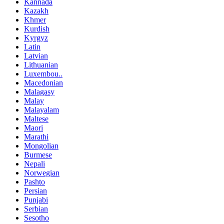
Kannada
Kazakh
Khmer
Kurdish
Kyrgyz
Latin
Latvian
Lithuanian
Luxembou..
Macedonian
Malagasy
Malay
Malayalam
Maltese
Maori
Marathi
Mongolian
Burmese
Nepali
Norwegian
Pashto
Persian
Punjabi
Serbian
Sesotho