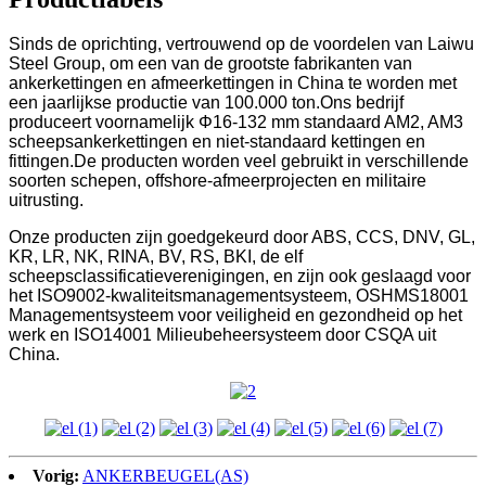
Sinds de oprichting, vertrouwend op de voordelen van Laiwu
Steel Group, om een ​​van de grootste fabrikanten van
ankerkettingen en afmeerkettingen in China te worden met
een jaarlijkse productie van 100.000 ton.Ons bedrijf
produceert voornamelijk Φ16-132 mm standaard AM2, AM3
scheepsankerkettingen en niet-standaard kettingen en
fittingen.De producten worden veel gebruikt in verschillende
soorten schepen, offshore-afmeerprojecten en militaire
uitrusting.
Onze producten zijn goedgekeurd door ABS, CCS, DNV, GL,
KR, LR, NK, RINA, BV, RS, BKI, de elf
scheepsclassificatieverenigingen, en zijn ook geslaagd voor
het ISO9002-kwaliteitsmanagementsysteem, OSHMS18001
Managementsysteem voor veiligheid en gezondheid op het
werk en ISO14001 Milieubeheersysteem door CSQA uit
China.
Vorig:
ANKERBEUGEL(AS)