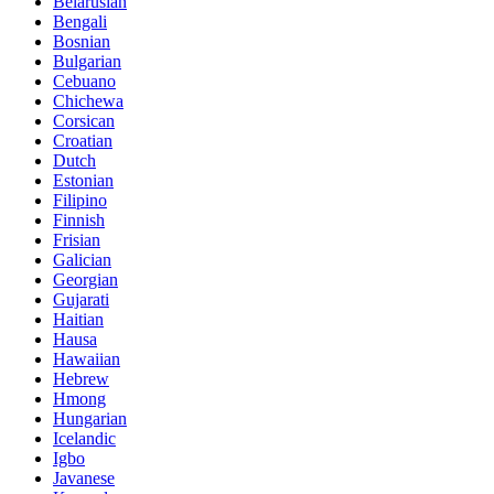
Belarusian
Bengali
Bosnian
Bulgarian
Cebuano
Chichewa
Corsican
Croatian
Dutch
Estonian
Filipino
Finnish
Frisian
Galician
Georgian
Gujarati
Haitian
Hausa
Hawaiian
Hebrew
Hmong
Hungarian
Icelandic
Igbo
Javanese