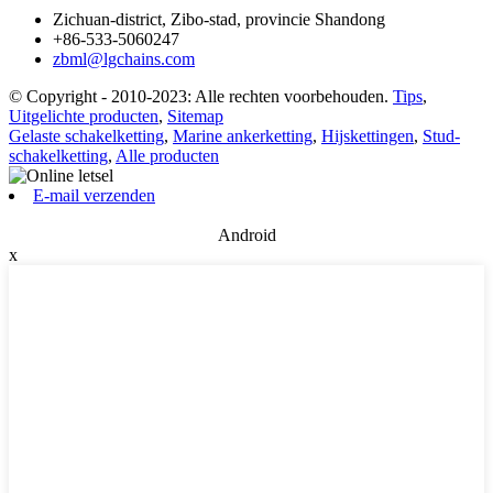
Zichuan-district, Zibo-stad, provincie Shandong
+86-533-5060247
zbml@lgchains.com
© Copyright - 2010-2023: Alle rechten voorbehouden.
Tips
,
Uitgelichte producten
,
Sitemap
Gelaste schakelketting
,
Marine ankerketting
,
Hijskettingen
,
Stud-
schakelketting
,
Alle producten
E-mail verzenden
Android
x