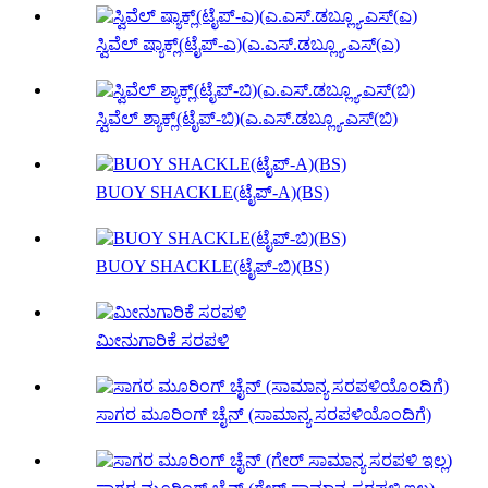
ಸ್ವಿವೆಲ್ ಷ್ಯಾಕ್ಲ್(ಟೈಪ್-ಎ)(ಎ.ಎಸ್.ಡಬ್ಲ್ಯೂ.ಎಸ್(ಎ)
ಸ್ವಿವೆಲ್ ಶ್ಯಾಕ್ಲ್(ಟೈಪ್-ಬಿ)(ಎ.ಎಸ್.ಡಬ್ಲ್ಯೂ.ಎಸ್(ಬಿ)
BUOY SHACKLE(ಟೈಪ್-A)(BS)
BUOY SHACKLE(ಟೈಪ್-ಬಿ)(BS)
ಮೀನುಗಾರಿಕೆ ಸರಪಳಿ
ಸಾಗರ ಮೂರಿಂಗ್ ಚೈನ್ (ಸಾಮಾನ್ಯ ಸರಪಳಿಯೊಂದಿಗೆ)