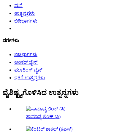
ಮನೆ
ಉತ್ಪನ್ನಗಳು
ಬಿಡಿಭಾಗಗಳು
ವರ್ಗಗಳು
ಬಿಡಿಭಾಗಗಳು
ಆಂಕರ್ ಚೈನ್
ಮೂರಿಂಗ್ ಚೈನ್
ಇತರೆ ಉತ್ಪನ್ನಗಳು
ವೈಶಿಷ್ಟ್ಯಗೊಳಿಸಿದ ಉತ್ಪನ್ನಗಳು
ಸಾಮಾನ್ಯ ಲಿಂಕ್ (ಸಿ)