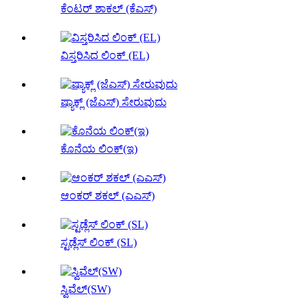
ಕೆಂಟರ್ ಶಾಕಲ್ (ಕೆಎಸ್)
ವಿಸ್ತರಿಸಿದ ಲಿಂಕ್ (EL)
ಷ್ಯಾಕ್ಲ್ (ಜೆಎಸ್) ಸೇರುವುದು
ಕೊನೆಯ ಲಿಂಕ್(ಇ)
ಆಂಕರ್ ಶಕಲ್ (ಎಎಸ್)
ಸ್ಟಡ್ಲೆಸ್ ಲಿಂಕ್ (SL)
ಸ್ವಿವೆಲ್(SW)