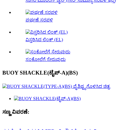
ಸಾಗರ ಮೂರಿಂಗ್ ಚೈನ್ (ಗೇರ್ ಸಾಮಾನ್ಯ ಸರಪಳಿ ಇಲ್ಲ)
ಘರ್ಷಣೆ ಸರಪಳಿ
ವಿಸ್ತರಿಸಿದ ಲಿಂಕ್ (EL)
ಸಂಕೋಲೆಗೆ ಸೇರುವುದು
BUOY SHACKLE(ಟೈಪ್-A)(BS)
ಸಣ್ಣ ವಿವರಣೆ: