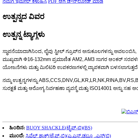
ನಮಗೆ ಇಮೇಲ್ ಕಳುಹಿಸಿ
PDF ಆಗಿ ಡೌನ್‌ಲೋಡ್ ಮಾಡಿ
ಉತ್ಪನ್ನದ ವಿವರ
ಉತ್ಪನ್ನ ಟ್ಯಾಗ್ಗಳು
ಸ್ಥಾಪನೆಯಾದಾಗಿನಿಂದ, ಲೈವು ಸ್ಟೀಲ್ ಗ್ರೂಪ್‌ನ ಅನುಕೂಲಗಳನ್ನು ಅವಲಂಬಿಸಿ
ಮುಖ್ಯವಾಗಿ Φ16-132mm ಪ್ರಮಾಣಿತ AM2, AM3 ಸಾಗರ ಆಂಕರ್ ಸರಪಳಿಗಳು ಮತ
ಯೋಜನೆಗಳು ಮತ್ತು ಮಿಲಿಟರಿ ಉಪಕರಣಗಳಲ್ಲಿ ವ್ಯಾಪಕವಾಗಿ ಬಳಸಲಾಗುತ್ತದೆ
ನಮ್ಮ ಉತ್ಪನ್ನಗಳನ್ನು ABS,CCS,DNV,GL,KR,LR,NK,RINA,BV,RS,B
ಸುರಕ್ಷತೆ ಮತ್ತು ಆರೋಗ್ಯ ನಿರ್ವಹಣಾ ವ್ಯವಸ್ಥೆ ಮತ್ತು ISO14001 ಅನ್ನು ಸಹ
ಹಿಂದಿನ:
BUOY SHACKLE(ಟೈಪ್-ಬಿ)(BS)
ಮುಂದೆ:
ಸ್ವಿವೆಲ್ ಶ್ಯಾಕ್ಲ್(ಟೈಪ್-ಬಿ)(ಎ.ಎಸ್.ಡಬ್ಲ್ಯೂ.ಎಸ್(ಬಿ)