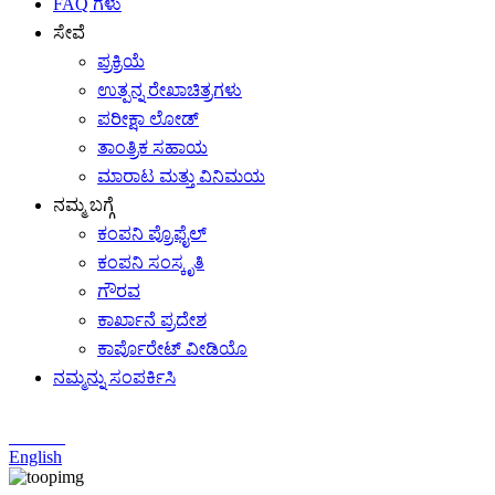
FAQ ಗಳು
ಸೇವೆ
ಪ್ರಕ್ರಿಯೆ
ಉತ್ಪನ್ನ ರೇಖಾಚಿತ್ರಗಳು
ಪರೀಕ್ಷಾ ಲೋಡ್
ತಾಂತ್ರಿಕ ಸಹಾಯ
ಮಾರಾಟ ಮತ್ತು ವಿನಿಮಯ
ನಮ್ಮ ಬಗ್ಗೆ
ಕಂಪನಿ ಪ್ರೊಫೈಲ್
ಕಂಪನಿ ಸಂಸ್ಕೃತಿ
ಗೌರವ
ಕಾರ್ಖಾನೆ ಪ್ರದೇಶ
ಕಾರ್ಪೊರೇಟ್ ವೀಡಿಯೊ
ನಮ್ಮನ್ನು ಸಂಪರ್ಕಿಸಿ
Chinese
English