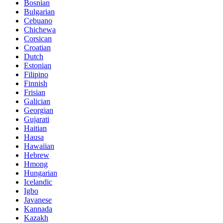
Bosnian
Bulgarian
Cebuano
Chichewa
Corsican
Croatian
Dutch
Estonian
Filipino
Finnish
Frisian
Galician
Georgian
Gujarati
Haitian
Hausa
Hawaiian
Hebrew
Hmong
Hungarian
Icelandic
Igbo
Javanese
Kannada
Kazakh