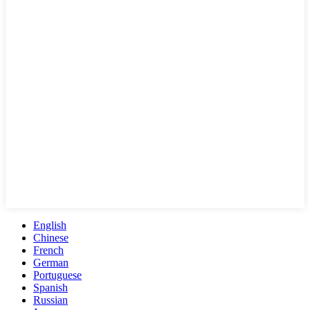
English
Chinese
French
German
Portuguese
Spanish
Russian