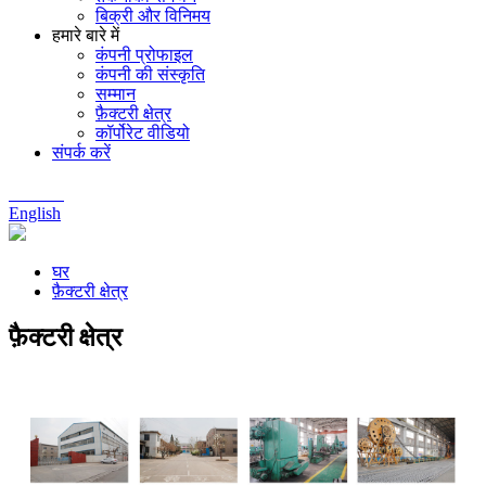
बिक्री और विनिमय
हमारे बारे में
कंपनी प्रोफाइल
कंपनी की संस्कृति
सम्मान
फ़ैक्टरी क्षेत्र
कॉर्पोरेट वीडियो
संपर्क करें
Chinese
English
घर
फ़ैक्टरी क्षेत्र
फ़ैक्टरी क्षेत्र