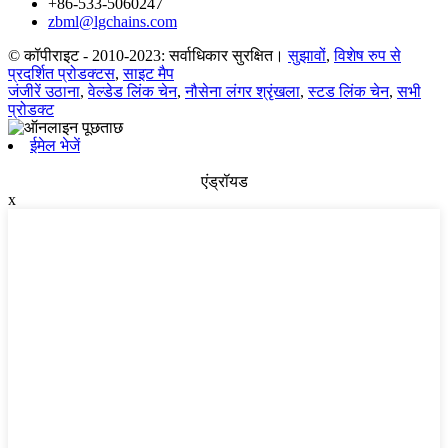
+86-533-5060247
zbml@lgchains.com
© कॉपीराइट - 2010-2023: सर्वाधिकार सुरक्षित।
सुझावों
,
विशेष रुप से
प्रदर्शित प्रोडक्टस
,
साइट मैप
जंजीरें उठाना
,
वेल्डेड लिंक चेन
,
नौसेना लंगर श्रृंखला
,
स्टड लिंक चेन
,
सभी
प्रोडक्ट
ईमेल भेजें
एंड्रॉयड
x