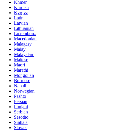
Khmer
Kurdish
Kyrgyz
Latin
Latvian
Lithuanian
Luxembou..
Macedonian
Malagasy
Malay
Malayalam
Maltese
Maori
Marathi
Mongolian
Burmese
Nepali
Norwegian
Pashto
Persian
Punjabi
Serbian
Sesotho
Sinhala
Slovak