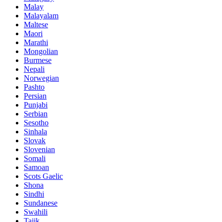
Malay
Malayalam
Maltese
Maori
Marathi
Mongolian
Burmese
Nepali
Norwegian
Pashto
Persian
Punjabi
Serbian
Sesotho
Sinhala
Slovak
Slovenian
Somali
Samoan
Scots Gaelic
Shona
Sindhi
Sundanese
Swahili
Tajik