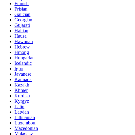
Finnish
Frisian
Galician
Georgian
Gujarati
Haitian
Hausa
Hawaiian
Hebrew
Hmong
Hungarian
Icelandic
Igbo
Javanese
Kannada
Kazakh
Khmer
Kurdish
Kyrgyz
Latin
Latvian
Lithuanian
Luxembou..
Macedonian
Malagasy