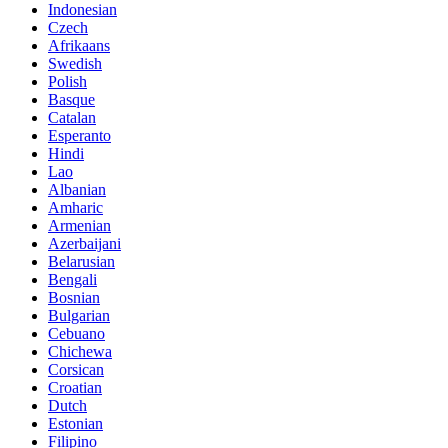
Indonesian
Czech
Afrikaans
Swedish
Polish
Basque
Catalan
Esperanto
Hindi
Lao
Albanian
Amharic
Armenian
Azerbaijani
Belarusian
Bengali
Bosnian
Bulgarian
Cebuano
Chichewa
Corsican
Croatian
Dutch
Estonian
Filipino