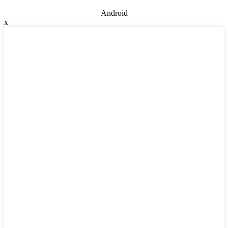
Android
x