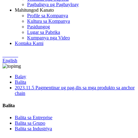
Pagbaligya ug Pagbayloay
Mahitungod Kanato
Profile sa Kompanya
Kultura sa Kompanya
Pasidungog
Lugar sa Pabrika
Kumpanya nga Video
Kontaka Kami
Chinese
English
Balay
Balita
2023.11.5 Pagmentinar ug pag-ilis sa mga produkto sa anchor
chain
Balita
Balita sa Entreprise
Balita sa Grupo
Balita sa Industriya